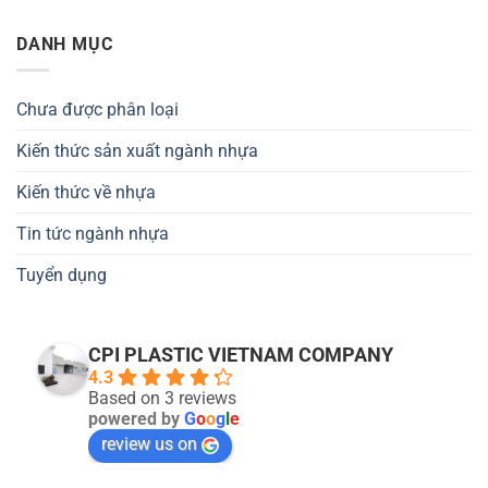
DANH MỤC
Chưa được phân loại
Kiến thức sản xuất ngành nhựa
Kiến thức về nhựa
Tin tức ngành nhựa
Tuyển dụng
CPI PLASTIC VIETNAM COMPANY
4.3
Based on 3 reviews
powered by
G
o
o
g
l
e
review us on