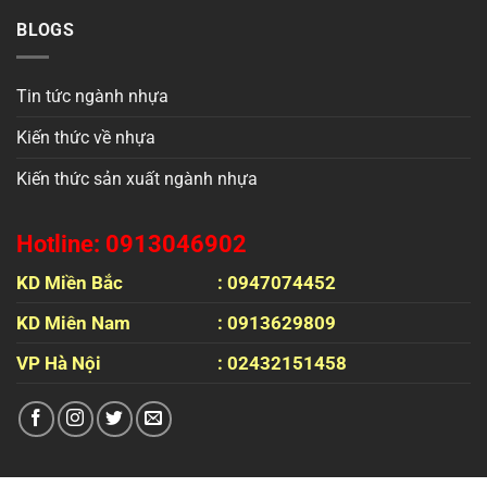
BLOGS
Tin tức ngành nhựa
Kiến thức về nhựa
Kiến thức sản xuất ngành nhựa
Hotline: 0913046902
KD Miền Bắc
: 0947074452
KD Miên Nam
: 0913629809
VP Hà Nội
: 02432151458