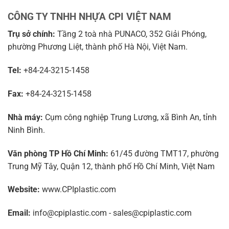
CÔNG TY TNHH NHỰA CPI VIỆT NAM
Trụ sở chính:
Tầng 2 toà nhà PUNACO, 352 Giải Phóng,
phường Phương Liệt, thành phố Hà Nội, Việt Nam.
Tel:
+84-24-3215-1458
Fax:
+84-24-3215-1458
Nhà máy:
Cụm công nghiệp Trung Lương, xã Bình An, tỉnh
Ninh Bình.
Văn phòng TP Hồ Chí Minh:
61/45 đường TMT17, phường
Trung Mỹ Tây, Quận 12, thành phố Hồ Chí Minh, Việt Nam
Website:
www.CPIplastic.com
Email:
info@cpiplastic.com - sales@cpiplastic.com