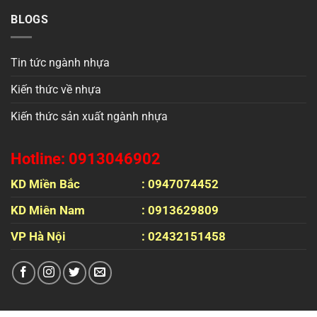
BLOGS
Tin tức ngành nhựa
Kiến thức về nhựa
Kiến thức sản xuất ngành nhựa
Hotline: 0913046902
KD Miền Bắc
: 0947074452
KD Miên Nam
: 0913629809
VP Hà Nội
: 02432151458