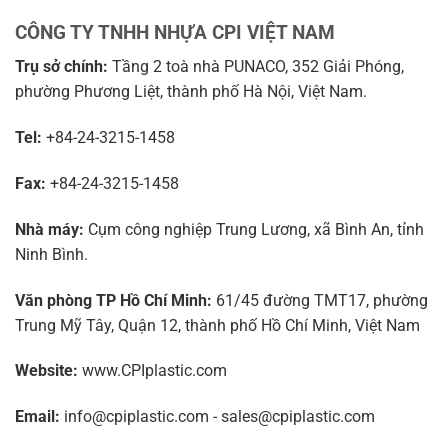
CÔNG TY TNHH NHỰA CPI VIỆT NAM
Trụ sở chính:
Tầng 2 toà nhà PUNACO, 352 Giải Phóng,
phường Phương Liệt, thành phố Hà Nội, Việt Nam.
Tel:
+84-24-3215-1458
Fax:
+84-24-3215-1458
Nhà máy:
Cụm công nghiệp Trung Lương, xã Bình An, tỉnh
Ninh Bình.
Văn phòng TP Hồ Chí Minh:
61/45 đường TMT17, phường
Trung Mỹ Tây, Quận 12, thành phố Hồ Chí Minh, Việt Nam
Website:
www.CPIplastic.com
Email:
info@cpiplastic.com - sales@cpiplastic.com