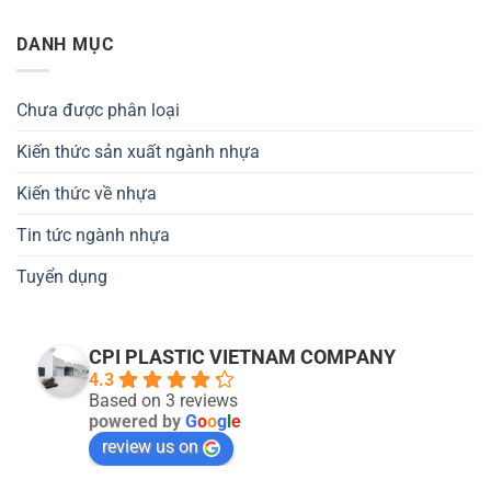
DANH MỤC
Chưa được phân loại
Kiến thức sản xuất ngành nhựa
Kiến thức về nhựa
Tin tức ngành nhựa
Tuyển dụng
CPI PLASTIC VIETNAM COMPANY
4.3
Based on 3 reviews
powered by
G
o
o
g
l
e
review us on