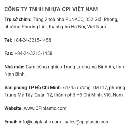
CÔNG TY TNHH NHỰA CPI VIỆT NAM
Trụ sở chính:
Tầng 2 toà nhà PUNACO, 352 Giải Phóng,
phường Phương Liệt, thành phố Hà Nội, Việt Nam.
Tel:
+84-24-3215-1458
Fax:
+84-24-3215-1458
Nhà máy:
Cụm công nghiệp Trung Lương, xã Bình An, tỉnh
Ninh Bình.
Văn phòng TP Hồ Chí Minh:
61/45 đường TMT17, phường
Trung Mỹ Tây, Quận 12, thành phố Hồ Chí Minh, Việt Nam
Website:
www.CPIplastic.com
Email:
info@cpiplastic.com - sales@cpiplastic.com