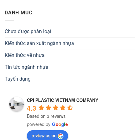
DANH MỤC
Chưa được phân loại
Kiến thức sản xuất ngành nhựa
Kiến thức về nhựa
Tin tức ngành nhựa
Tuyển dụng
CPI PLASTIC VIETNAM COMPANY
4.3
Based on 3 reviews
powered by
G
o
o
g
l
e
review us on