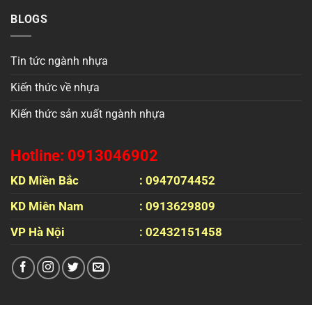
BLOGS
Tin tức ngành nhựa
Kiến thức về nhựa
Kiến thức sản xuất ngành nhựa
Hotline: 0913046902
KD Miền Bắc
: 0947074452
KD Miên Nam
: 0913629809
VP Hà Nội
: 02432151458