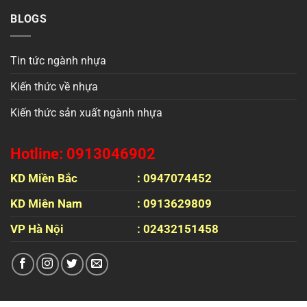
BLOGS
Tin tức ngành nhựa
Kiến thức về nhựa
Kiến thức sản xuất ngành nhựa
Hotline: 0913046902
KD Miền Bắc
: 0947074452
KD Miên Nam
: 0913629809
VP Hà Nội
: 02432151458