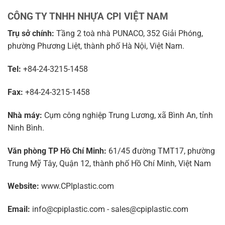
CÔNG TY TNHH NHỰA CPI VIỆT NAM
Trụ sở chính:
Tầng 2 toà nhà PUNACO, 352 Giải Phóng,
phường Phương Liệt, thành phố Hà Nội, Việt Nam.
Tel:
+84-24-3215-1458
Fax:
+84-24-3215-1458
Nhà máy:
Cụm công nghiệp Trung Lương, xã Bình An, tỉnh
Ninh Bình.
Văn phòng TP Hồ Chí Minh:
61/45 đường TMT17, phường
Trung Mỹ Tây, Quận 12, thành phố Hồ Chí Minh, Việt Nam
Website:
www.CPIplastic.com
Email:
info@cpiplastic.com - sales@cpiplastic.com