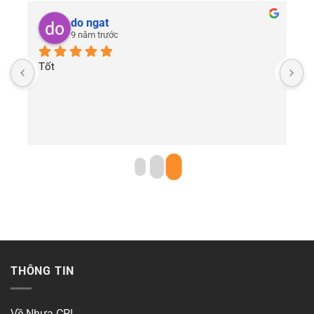
do ngat
9 năm trước
Tốt
THÔNG TIN
Về Nhựa CPI