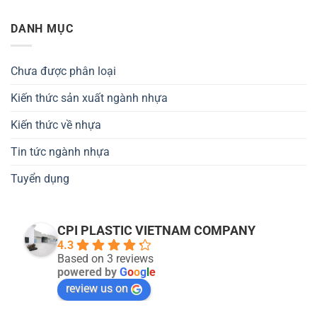
DANH MỤC
Chưa được phân loại
Kiến thức sản xuất ngành nhựa
Kiến thức về nhựa
Tin tức ngành nhựa
Tuyển dụng
CPI PLASTIC VIETNAM COMPANY
4.3
Based on 3 reviews
powered by
G
o
o
g
l
e
review us on