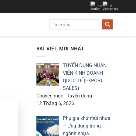
EN
VI
Tìm
kiếm:
BÀI VIẾT MỚI NHẤT
TUYỂN DỤNG NHÂN
VIÊN KINH DOANH
QUỐC TẾ (EXPORT
SALES)
Chuyên mục : Tuyển dụng
12 Tháng 6, 2026
Phụ gia khử mùi nhựa
– Ứng dụng trong
ngành nhựa