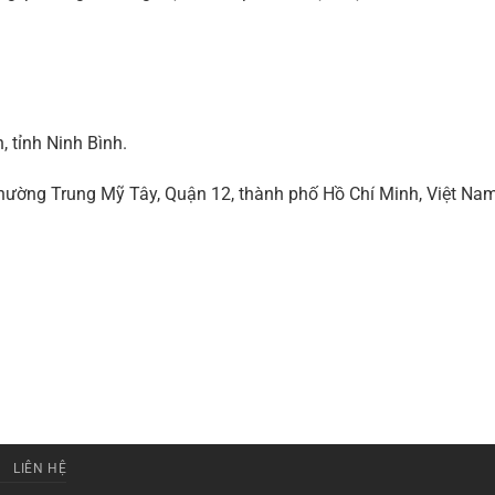
 tỉnh Ninh Bình.
ờng Trung Mỹ Tây, Quận 12, thành phố Hồ Chí Minh, Việt Na
LIÊN HỆ