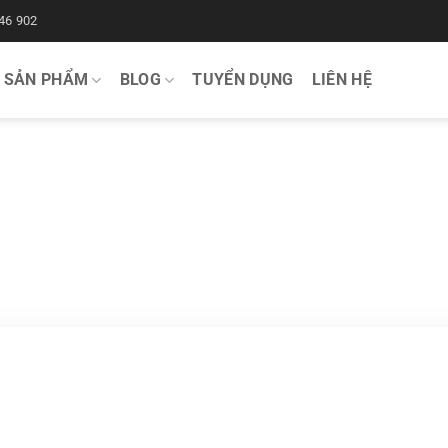
46 902
SẢN PHẨM
BLOG
TUYỂN DỤNG
LIÊN HỆ