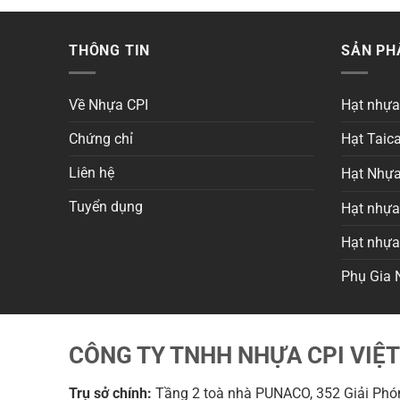
THÔNG TIN
SẢN P
Về Nhựa CPI
Hạt nhự
Chứng chỉ
Hạt Taica
Liên hệ
Hạt Nhựa
Tuyển dụng
Hạt nhựa 
Hạt nhự
Phụ Gia 
CÔNG TY TNHH NHỰA CPI VIỆ
Trụ sở chính:
Tầng 2 toà nhà PUNACO, 352 Giải Phón