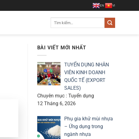
EN
VI
Tìm
kiếm:
BÀI VIẾT MỚI NHẤT
TUYỂN DỤNG NHÂN
VIÊN KINH DOANH
QUỐC TẾ (EXPORT
SALES)
Chuyên mục : Tuyển dụng
12 Tháng 6, 2026
Phụ gia khử mùi nhựa
– Ứng dụng trong
ngành nhựa