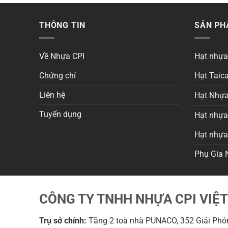
THÔNG TIN
SẢN P
Về Nhựa CPI
Hạt nhự
Chứng chỉ
Hạt Taica
Liên hệ
Hạt Nhựa
Tuyển dụng
Hạt nhựa 
Hạt nhự
Phụ Gia 
CÔNG TY TNHH NHỰA CPI VIỆ
Trụ sở chính:
Tầng 2 toà nhà PUNACO, 352 Giải Phón