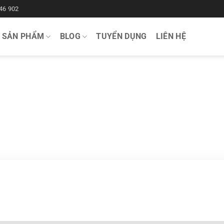
46 902
SẢN PHẨM
BLOG
TUYỂN DỤNG
LIÊN HỆ