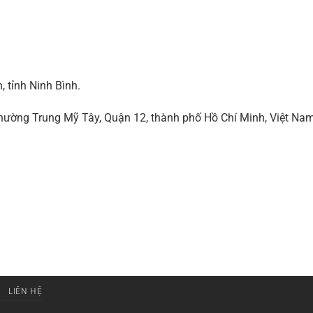
 tỉnh Ninh Bình.
ờng Trung Mỹ Tây, Quận 12, thành phố Hồ Chí Minh, Việt Na
LIÊN HỆ