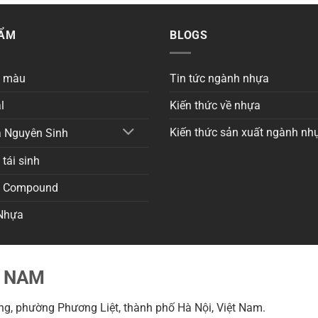
HẨM
BLOGS
a màu
Tin tức ngành nhựa
l
Kiến thức về nhựa
Kiến thức sản xuất ngành nh
 Nguyên Sinh
tái sinh
a Compound
Nhựa
T NAM
g, phường Phương Liệt, thành phố Hà Nội, Việt Nam.