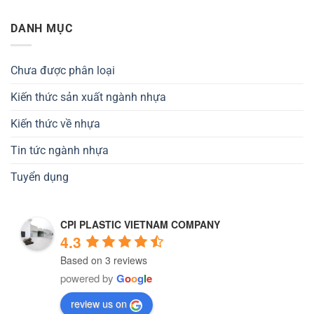
DANH MỤC
Chưa được phân loại
Kiến thức sản xuất ngành nhựa
Kiến thức về nhựa
Tin tức ngành nhựa
Tuyển dụng
CPI PLASTIC VIETNAM COMPANY
4.3
Based on 3 reviews
powered by
G
o
o
g
l
e
review us on