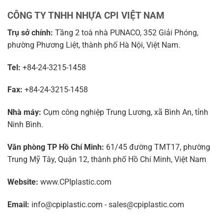
CÔNG TY TNHH NHỰA CPI VIỆT NAM
Trụ sở chính:
Tầng 2 toà nhà PUNACO, 352 Giải Phóng,
phường Phương Liệt, thành phố Hà Nội, Việt Nam.
Tel:
+84-24-3215-1458
Fax:
+84-24-3215-1458
Nhà máy:
Cụm công nghiệp Trung Lương, xã Bình An, tỉnh
Ninh Bình.
Văn phòng TP Hồ Chí Minh:
61/45 đường TMT17, phường
Trung Mỹ Tây, Quận 12, thành phố Hồ Chí Minh, Việt Nam
Website:
www.CPIplastic.com
Email:
info@cpiplastic.com - sales@cpiplastic.com