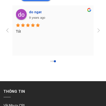
do ngat
9 years ago
Tốt
THÔNG TIN
Về Nhựa CPI