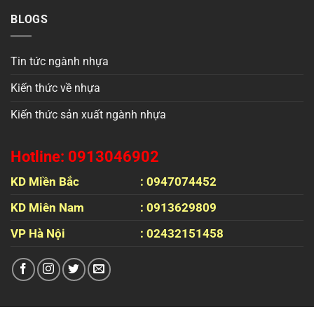
BLOGS
Tin tức ngành nhựa
Kiến thức về nhựa
Kiến thức sản xuất ngành nhựa
Hotline: 0913046902
KD Miền Bắc
: 0947074452
KD Miên Nam
: 0913629809
VP Hà Nội
: 02432151458