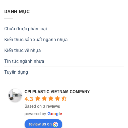
DANH MỤC
Chưa được phân loại
Kiến thức sản xuất ngành nhựa
Kiến thức về nhựa
Tin tức ngành nhựa
Tuyển dụng
CPI PLASTIC VIETNAM COMPANY
4.3
Based on 3 reviews
powered by
G
o
o
g
l
e
review us on