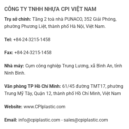
CÔNG TY TNHH NHỰA CPI VIỆT NAM
Trụ sở chính:
Tầng 2 toà nhà PUNACO, 352 Giải Phóng,
phường Phương Liệt, thành phố Hà Nội, Việt Nam.
Tel:
+84-24-3215-1458
Fax:
+84-24-3215-1458
Nhà máy:
Cụm công nghiệp Trung Lương, xã Bình An, tỉnh
Ninh Bình.
Văn phòng TP Hồ Chí Minh:
61/45 đường TMT17, phường
Trung Mỹ Tây, Quận 12, thành phố Hồ Chí Minh, Việt Nam
Website:
www.CPIplastic.com
Email:
info@cpiplastic.com - sales@cpiplastic.com