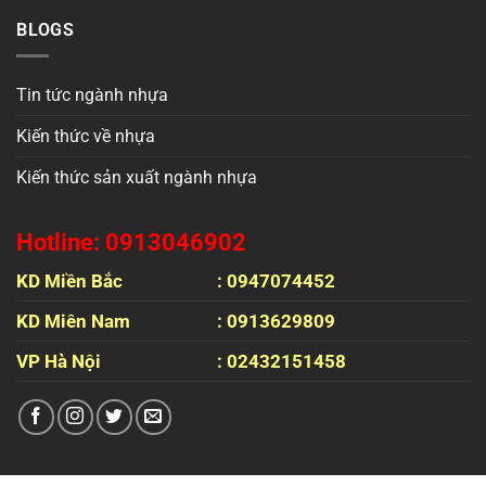
BLOGS
Tin tức ngành nhựa
Kiến thức về nhựa
Kiến thức sản xuất ngành nhựa
Hotline: 0913046902
KD Miền Bắc
: 0947074452
KD Miên Nam
: 0913629809
VP Hà Nội
: 02432151458