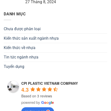
27 Tháng 8, 2024
DANH MỤC
Chưa được phân loại
Kiến thức sản xuất ngành nhựa
Kiến thức về nhựa
Tin tức ngành nhựa
Tuyển dụng
CPI PLASTIC VIETNAM COMPANY
4.3
Based on 3 reviews
powered by
G
o
o
g
l
e