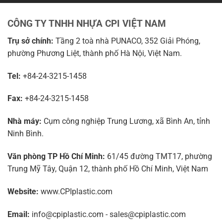
CÔNG TY TNHH NHỰA CPI VIỆT NAM
Trụ sở chính:
Tầng 2 toà nhà PUNACO, 352 Giải Phóng,
phường Phương Liệt, thành phố Hà Nội, Việt Nam.
Tel:
+84-24-3215-1458
Fax:
+84-24-3215-1458
Nhà máy:
Cụm công nghiệp Trung Lương, xã Bình An, tỉnh
Ninh Bình.
Văn phòng TP Hồ Chí Minh:
61/45 đường TMT17, phường
Trung Mỹ Tây, Quận 12, thành phố Hồ Chí Minh, Việt Nam
Website:
www.CPIplastic.com
Email:
info@cpiplastic.com - sales@cpiplastic.com