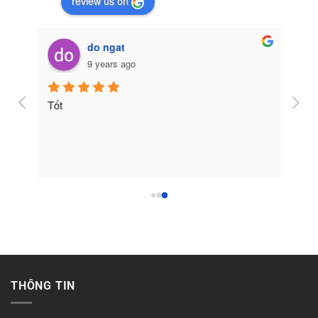
review us on
do ngat
9 years ago
Tốt
THÔNG TIN