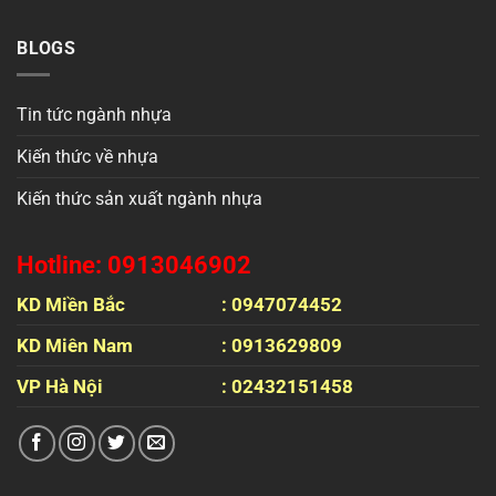
BLOGS
Tin tức ngành nhựa
Kiến thức về nhựa
Kiến thức sản xuất ngành nhựa
Hotline: 0913046902
KD Miền Bắc
: 0947074452
KD Miên Nam
: 0913629809
VP Hà Nội
: 02432151458