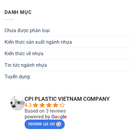
DANH MỤC
Chưa được phân loại
Kiến thức sản xuất ngành nhựa
Kiến thức về nhựa
Tin tức ngành nhựa
Tuyển dụng
CPI PLASTIC VIETNAM COMPANY
4.3
Based on 3 reviews
powered by
G
o
o
g
l
e
review us on