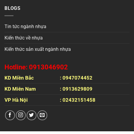
BLOGS
Tin tức ngành nhựa
Kiến thức về nhựa
Kiến thức sản xuất ngành nhựa
Hotline: 0913046902
KD Miền Bắc
: 0947074452
KD Miên Nam
: 0913629809
VP Hà Nội
: 02432151458