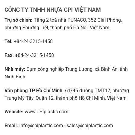
CÔNG TY TNHH NHỰA CPI VIỆT NAM
Trụ sở chính:
Tầng 2 toà nhà PUNACO, 352 Giải Phóng,
phường Phương Liệt, thành phố Hà Nội, Việt Nam.
Tel:
+84-24-3215-1458
Fax:
+84-24-3215-1458
Nhà máy:
Cụm công nghiệp Trung Lương, xã Bình An, tỉnh
Ninh Bình.
Văn phòng TP Hồ Chí Minh:
61/45 đường TMT17, phường
Trung Mỹ Tây, Quận 12, thành phố Hồ Chí Minh, Việt Nam
Website:
www.CPIplastic.com
Email:
info@cpiplastic.com - sales@cpiplastic.com