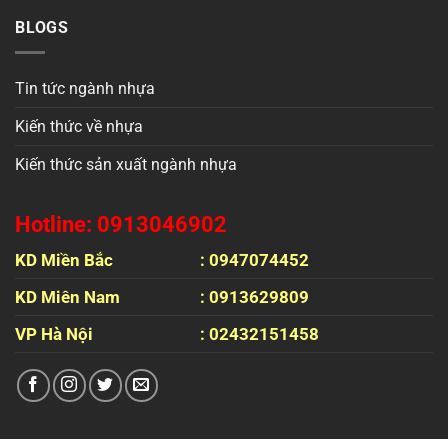
BLOGS
Tin tức ngành nhựa
Kiến thức về nhựa
Kiến thức sản xuất ngành nhựa
Hotline: 0913046902
KD Miền Bắc
: 0947074452
KD Miên Nam
: 0913629809
VP Hà Nội
: 02432151458