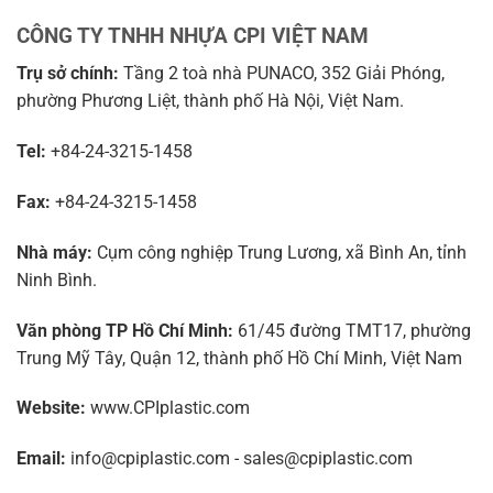
CÔNG TY TNHH NHỰA CPI VIỆT NAM
Trụ sở chính:
Tầng 2 toà nhà PUNACO, 352 Giải Phóng,
phường Phương Liệt, thành phố Hà Nội, Việt Nam.
Tel:
+84-24-3215-1458
Fax:
+84-24-3215-1458
Nhà máy:
Cụm công nghiệp Trung Lương, xã Bình An, tỉnh
Ninh Bình.
Văn phòng TP Hồ Chí Minh:
61/45 đường TMT17, phường
Trung Mỹ Tây, Quận 12, thành phố Hồ Chí Minh, Việt Nam
Website:
www.CPIplastic.com
Email:
info@cpiplastic.com - sales@cpiplastic.com