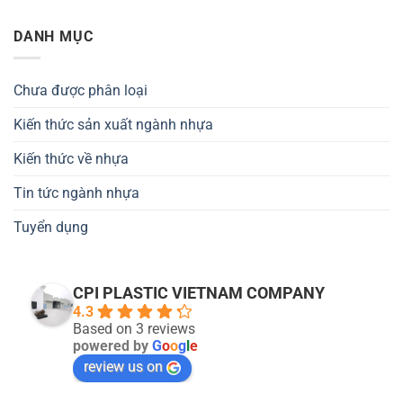
DANH MỤC
Chưa được phân loại
Kiến thức sản xuất ngành nhựa
Kiến thức về nhựa
Tin tức ngành nhựa
Tuyển dụng
CPI PLASTIC VIETNAM COMPANY
4.3
Based on 3 reviews
powered by
G
o
o
g
l
e
review us on