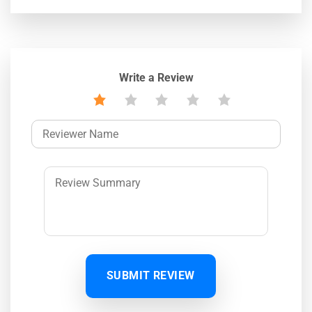
Write a Review
SUBMIT REVIEW