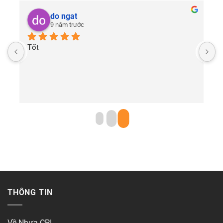
do ngat
9 năm trước
Tốt
THÔNG TIN
Về Nhựa CPI