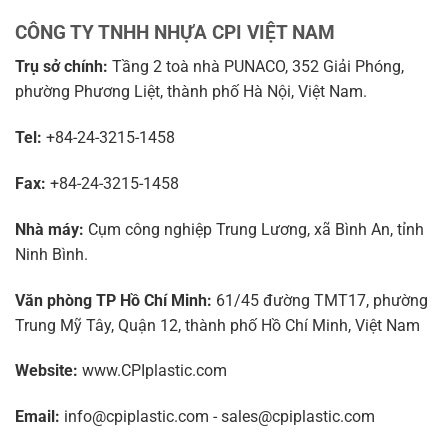
CÔNG TY TNHH NHỰA CPI VIỆT NAM
Trụ sở chính:
Tầng 2 toà nhà PUNACO, 352 Giải Phóng,
phường Phương Liệt, thành phố Hà Nội, Việt Nam.
Tel:
+84-24-3215-1458
Fax:
+84-24-3215-1458
Nhà máy:
Cụm công nghiệp Trung Lương, xã Bình An, tỉnh
Ninh Bình.
Văn phòng TP Hồ Chí Minh:
61/45 đường TMT17, phường
Trung Mỹ Tây, Quận 12, thành phố Hồ Chí Minh, Việt Nam
Website:
www.CPIplastic.com
Email:
info@cpiplastic.com - sales@cpiplastic.com