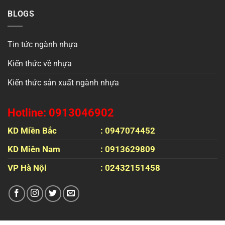
BLOGS
Tin tức ngành nhựa
Kiến thức về nhựa
Kiến thức sản xuất ngành nhựa
Hotline: 0913046902
KD Miền Bắc
: 0947074452
KD Miên Nam
: 0913629809
VP Hà Nội
: 02432151458