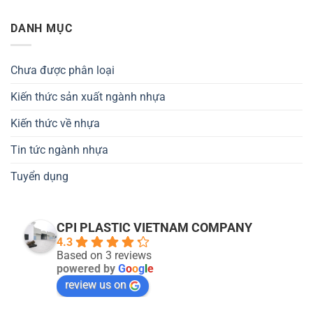
DANH MỤC
Chưa được phân loại
Kiến thức sản xuất ngành nhựa
Kiến thức về nhựa
Tin tức ngành nhựa
Tuyển dụng
CPI PLASTIC VIETNAM COMPANY
4.3
Based on 3 reviews
powered by
G
o
o
g
l
e
review us on