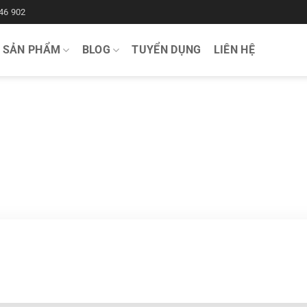
46 902
SẢN PHẨM
BLOG
TUYỂN DỤNG
LIÊN HỆ