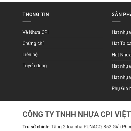
THÔNG TIN
SẢN P
Về Nhựa CPI
Hạt nhự
Chứng chỉ
Hạt Taica
Liên hệ
Hạt Nhựa
Tuyển dụng
Hạt nhựa 
Hạt nhự
Phụ Gia 
CÔNG TY TNHH NHỰA CPI VIỆ
Trụ sở chính:
Tầng 2 toà nhà PUNACO, 352 Giải Phón