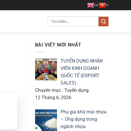
EN
VI
Tìm
kiếm:
BÀI VIẾT MỚI NHẤT
TUYỂN DỤNG NHÂN
VIÊN KINH DOANH
QUỐC TẾ (EXPORT
SALES)
Chuyên mục : Tuyển dụng
12 Tháng 6, 2026
Phụ gia khử mùi nhựa
– Ứng dụng trong
ngành nhựa