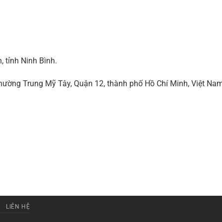
 tỉnh Ninh Bình.
ờng Trung Mỹ Tây, Quận 12, thành phố Hồ Chí Minh, Việt Na
LIÊN HỆ