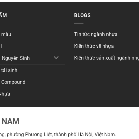
HẨM
BLOGS
a màu
Tin tức ngành nhựa
l
Kiến thức về nhựa
Kiến thức sản xuất ngành nh
 Nguyên Sinh
tái sinh
a Compound
Nhựa
T NAM
g, phường Phương Liệt, thành phố Hà Nội, Việt Nam.