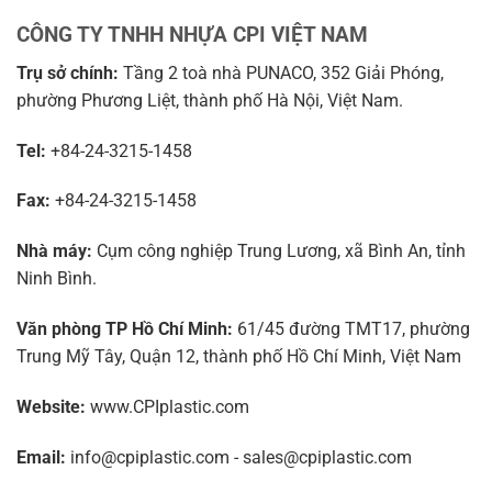
CÔNG TY TNHH NHỰA CPI VIỆT NAM
Trụ sở chính:
Tầng 2 toà nhà PUNACO, 352 Giải Phóng,
phường Phương Liệt, thành phố Hà Nội, Việt Nam.
Tel:
+84-24-3215-1458
Fax:
+84-24-3215-1458
Nhà máy:
Cụm công nghiệp Trung Lương, xã Bình An, tỉnh
Ninh Bình.
Văn phòng TP Hồ Chí Minh:
61/45 đường TMT17, phường
Trung Mỹ Tây, Quận 12, thành phố Hồ Chí Minh, Việt Nam
Website:
www.CPIplastic.com
Email:
info@cpiplastic.com - sales@cpiplastic.com