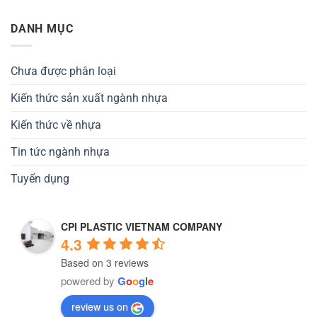
DANH MỤC
Chưa được phân loại
Kiến thức sản xuất ngành nhựa
Kiến thức về nhựa
Tin tức ngành nhựa
Tuyển dụng
CPI PLASTIC VIETNAM COMPANY
4.3
Based on 3 reviews
powered by
G
o
o
g
l
e
review us on