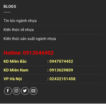
BLOGS
Tin tức ngành nhựa
Kiến thức về nhựa
Kiến thức sản xuất ngành nhựa
Hotline: 0913046902
KD Miền Bắc
: 0947074452
KD Miên Nam
: 0913629809
VP Hà Nội
: 02432151458