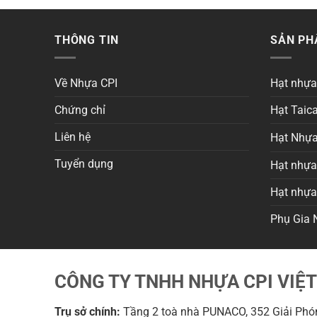
THÔNG TIN
SẢN P
Về Nhựa CPI
Hạt nhự
Chứng chỉ
Hạt Taica
Liên hệ
Hạt Nhựa
Tuyển dụng
Hạt nhựa 
Hạt nhự
Phụ Gia 
CÔNG TY TNHH NHỰA CPI VIỆ
Trụ sở chính:
Tầng 2 toà nhà PUNACO, 352 Giải Phón