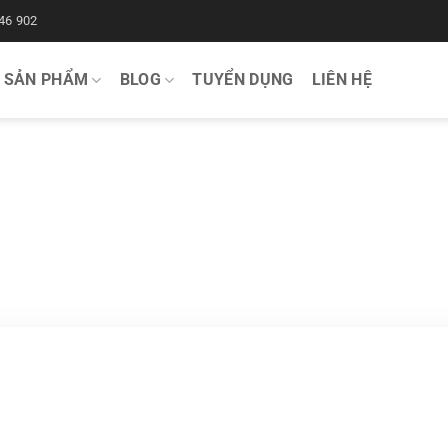
46 902
SẢN PHẨM
BLOG
TUYỂN DỤNG
LIÊN HỆ