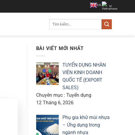
EN
VI
Tìm
kiếm:
BÀI VIẾT MỚI NHẤT
TUYỂN DỤNG NHÂN
VIÊN KINH DOANH
QUỐC TẾ (EXPORT
SALES)
Chuyên mục : Tuyển dụng
12 Tháng 6, 2026
Phụ gia khử mùi nhựa
– Ứng dụng trong
ngành nhựa