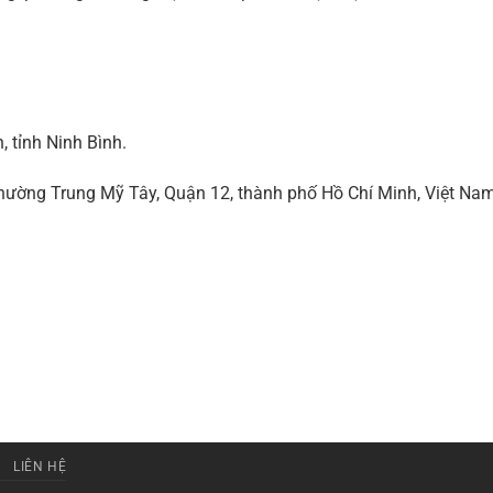
 tỉnh Ninh Bình.
ờng Trung Mỹ Tây, Quận 12, thành phố Hồ Chí Minh, Việt Na
LIÊN HỆ