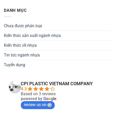
DANH MỤC
Chưa được phân loại
Kiến thức sản xuất ngành nhựa
Kiến thức về nhựa
Tin tức ngành nhựa
Tuyển dụng
CPI PLASTIC VIETNAM COMPANY
4.3
Based on 3 reviews
powered by
G
o
o
g
l
e
review us on