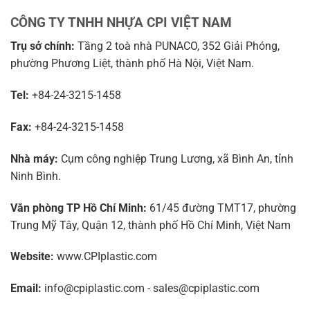
CÔNG TY TNHH NHỰA CPI VIỆT NAM
Trụ sở chính:
Tầng 2 toà nhà PUNACO, 352 Giải Phóng,
phường Phương Liệt, thành phố Hà Nội, Việt Nam.
Tel:
+84-24-3215-1458
Fax:
+84-24-3215-1458
Nhà máy:
Cụm công nghiệp Trung Lương, xã Bình An, tỉnh
Ninh Bình.
Văn phòng TP Hồ Chí Minh:
61/45 đường TMT17, phường
Trung Mỹ Tây, Quận 12, thành phố Hồ Chí Minh, Việt Nam
Website:
www.CPIplastic.com
Email:
info@cpiplastic.com - sales@cpiplastic.com