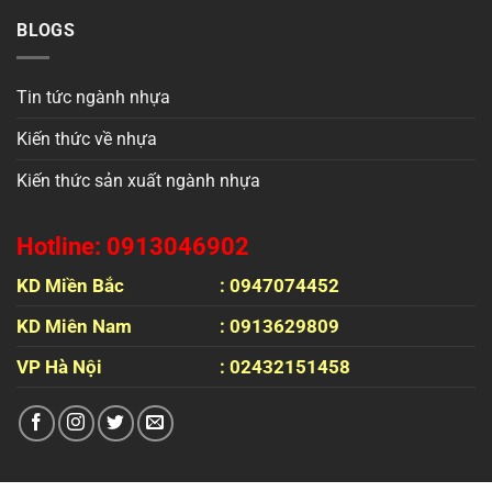
BLOGS
Tin tức ngành nhựa
Kiến thức về nhựa
Kiến thức sản xuất ngành nhựa
Hotline: 0913046902
KD Miền Bắc
: 0947074452
KD Miên Nam
: 0913629809
VP Hà Nội
: 02432151458