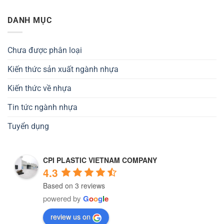
DANH MỤC
Chưa được phân loại
Kiến thức sản xuất ngành nhựa
Kiến thức về nhựa
Tin tức ngành nhựa
Tuyển dụng
CPI PLASTIC VIETNAM COMPANY
4.3
Based on 3 reviews
powered by
G
o
o
g
l
e
review us on