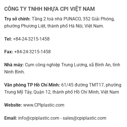
CÔNG TY TNHH NHỰA CPI VIỆT NAM
Trụ sở chính:
Tầng 2 toà nhà PUNACO, 352 Giải Phóng,
phường Phương Liệt, thành phố Hà Nội, Việt Nam.
Tel:
+84-24-3215-1458
Fax:
+84-24-3215-1458
Nhà máy:
Cụm công nghiệp Trung Lương, xã Bình An, tỉnh
Ninh Bình.
Văn phòng TP Hồ Chí Minh:
61/45 đường TMT17, phường
Trung Mỹ Tây, Quận 12, thành phố Hồ Chí Minh, Việt Nam
Website:
www.CPIplastic.com
Email:
info@cpiplastic.com - sales@cpiplastic.com