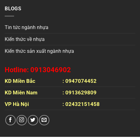
BLOGS
Tin tức ngành nhựa
Kiến thức về nhựa
Kiến thức sản xuất ngành nhựa
Hotline: 0913046902
KD Miền Bắc
: 0947074452
KD Miên Nam
: 0913629809
VP Hà Nội
: 02432151458