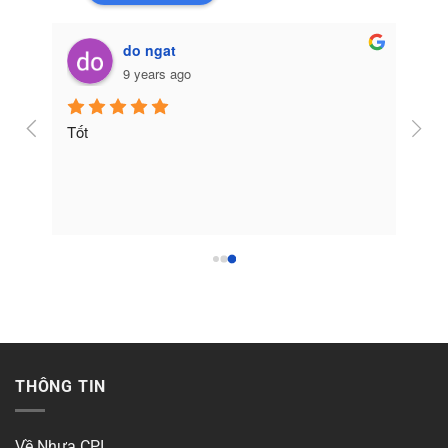
do ngat
9 years ago
Tốt
THÔNG TIN
Về Nhựa CPI