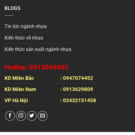
BLOGS
Tin tức ngành nhựa
Kiến thức về nhựa
Kiến thức sản xuất ngành nhựa
Hotline: 0913046902
KD Miền Bắc
: 0947074452
KD Miên Nam
: 0913629809
VP Hà Nội
: 02432151458