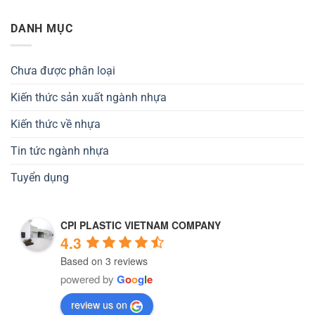
DANH MỤC
Chưa được phân loại
Kiến thức sản xuất ngành nhựa
Kiến thức về nhựa
Tin tức ngành nhựa
Tuyển dụng
CPI PLASTIC VIETNAM COMPANY
4.3
Based on 3 reviews
powered by
G
o
o
g
l
e
review us on