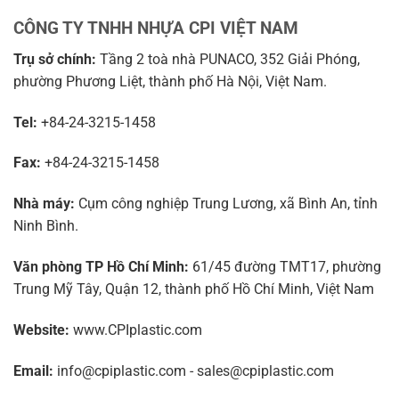
CÔNG TY TNHH NHỰA CPI VIỆT NAM
Trụ sở chính:
Tầng 2 toà nhà PUNACO, 352 Giải Phóng,
phường Phương Liệt, thành phố Hà Nội, Việt Nam.
Tel:
+84-24-3215-1458
Fax:
+84-24-3215-1458
Nhà máy:
Cụm công nghiệp Trung Lương, xã Bình An, tỉnh
Ninh Bình.
Văn phòng TP Hồ Chí Minh:
61/45 đường TMT17, phường
Trung Mỹ Tây, Quận 12, thành phố Hồ Chí Minh, Việt Nam
Website:
www.CPIplastic.com
Email:
info@cpiplastic.com - sales@cpiplastic.com