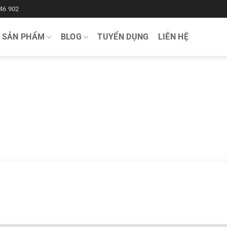
46 902
SẢN PHẨM
BLOG
TUYỂN DỤNG
LIÊN HỆ