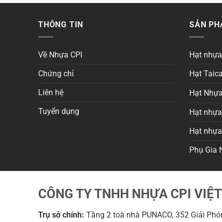
THÔNG TIN
SẢN P
Về Nhựa CPI
Hạt nhự
Chứng chỉ
Hạt Taica
Liên hệ
Hạt Nhựa
Tuyển dụng
Hạt nhựa 
Hạt nhự
Phụ Gia 
CÔNG TY TNHH NHỰA CPI VIỆ
Trụ sở chính:
Tầng 2 toà nhà PUNACO, 352 Giải Phón