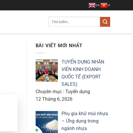
EN
VI
Tìm
kiếm:
BÀI VIẾT MỚI NHẤT
TUYỂN DỤNG NHÂN
VIÊN KINH DOANH
QUỐC TẾ (EXPORT
SALES)
Chuyên mục : Tuyển dụng
12 Tháng 6, 2026
Phụ gia khử mùi nhựa
– Ứng dụng trong
ngành nhựa