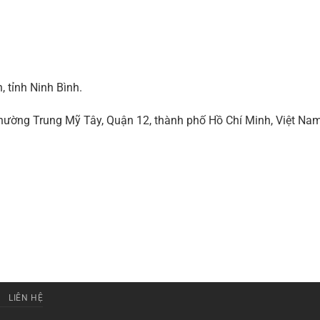
 tỉnh Ninh Bình.
ờng Trung Mỹ Tây, Quận 12, thành phố Hồ Chí Minh, Việt Na
LIÊN HỆ