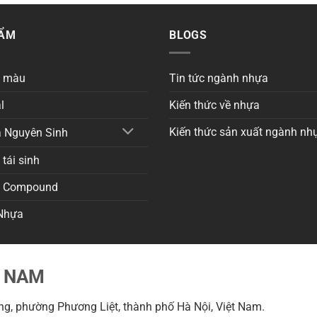
HẨM
BLOGS
a màu
Tin tức ngành nhựa
l
Kiến thức về nhựa
Kiến thức sản xuất ngành nh
 Nguyên Sinh
tái sinh
a Compound
Nhựa
T NAM
g, phường Phương Liệt, thành phố Hà Nội, Việt Nam.