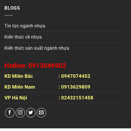
BLOGS
Tin tức ngành nhựa
Kiến thức về nhựa
Kiến thức sản xuất ngành nhựa
Hotline: 0913046902
KD Miền Bắc
: 0947074452
KD Miên Nam
: 0913629809
VP Hà Nội
: 02432151458