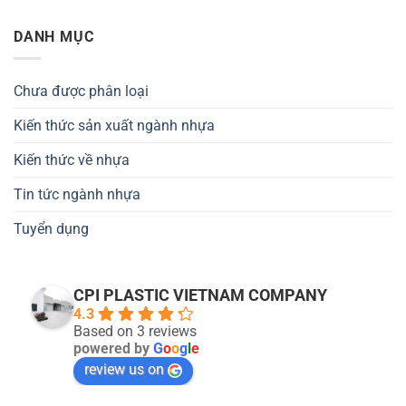
DANH MỤC
Chưa được phân loại
Kiến thức sản xuất ngành nhựa
Kiến thức về nhựa
Tin tức ngành nhựa
Tuyển dụng
CPI PLASTIC VIETNAM COMPANY
4.3
Based on 3 reviews
powered by
G
o
o
g
l
e
review us on