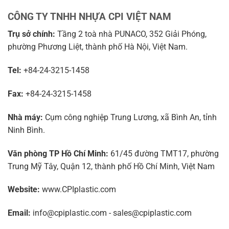
CÔNG TY TNHH NHỰA CPI VIỆT NAM
Trụ sở chính:
Tầng 2 toà nhà PUNACO, 352 Giải Phóng,
phường Phương Liệt, thành phố Hà Nội, Việt Nam.
Tel:
+84-24-3215-1458
Fax:
+84-24-3215-1458
Nhà máy:
Cụm công nghiệp Trung Lương, xã Bình An, tỉnh
Ninh Bình.
Văn phòng TP Hồ Chí Minh:
61/45 đường TMT17, phường
Trung Mỹ Tây, Quận 12, thành phố Hồ Chí Minh, Việt Nam
Website:
www.CPIplastic.com
Email:
info@cpiplastic.com - sales@cpiplastic.com