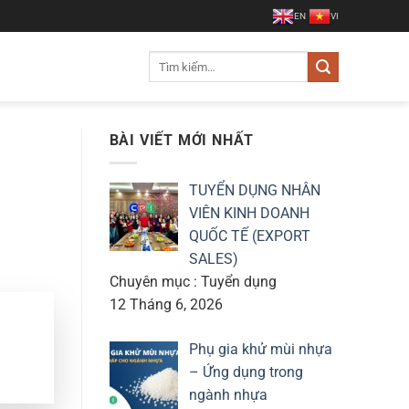
EN
VI
Tìm
kiếm:
BÀI VIẾT MỚI NHẤT
TUYỂN DỤNG NHÂN
VIÊN KINH DOANH
QUỐC TẾ (EXPORT
SALES)
Chuyên mục : Tuyển dụng
12 Tháng 6, 2026
Phụ gia khử mùi nhựa
– Ứng dụng trong
ngành nhựa