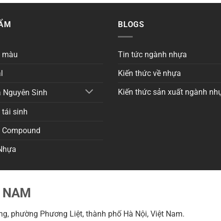
HẨM
BLOGS
a màu
Tin tức ngành nhựa
l
Kiến thức về nhựa
Kiến thức sản xuất ngành nh
 Nguyên Sinh
tái sinh
a Compound
Nhựa
T NAM
g, phường Phương Liệt, thành phố Hà Nội, Việt Nam.