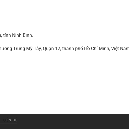
 tỉnh Ninh Bình.
ờng Trung Mỹ Tây, Quận 12, thành phố Hồ Chí Minh, Việt Na
LIÊN HỆ