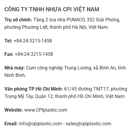
CÔNG TY TNHH NHỰA CPI VIỆT NAM
Trụ sở chính:
Tầng 2 toà nhà PUNACO, 352 Giải Phóng,
phường Phương Liệt, thành phố Hà Nội, Việt Nam.
Tel:
+84-24-3215-1458
Fax:
+84-24-3215-1458
Nhà máy:
Cụm công nghiệp Trung Lương, xã Bình An, tỉnh
Ninh Bình.
Văn phòng TP Hồ Chí Minh:
61/45 đường TMT17, phường
Trung Mỹ Tây, Quận 12, thành phố Hồ Chí Minh, Việt Nam
Website:
www.CPIplastic.com
Email:
info@cpiplastic.com - sales@cpiplastic.com