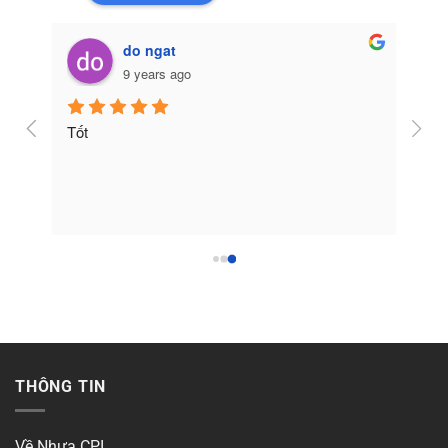
do ngat
9 years ago
Tốt
THÔNG TIN
Về Nhựa CPI