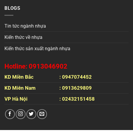
BLOGS
Tin tức ngành nhựa
Kiến thức về nhựa
Kiến thức sản xuất ngành nhựa
Hotline: 0913046902
KD Miền Bắc
: 0947074452
KD Miên Nam
: 0913629809
VP Hà Nội
: 02432151458