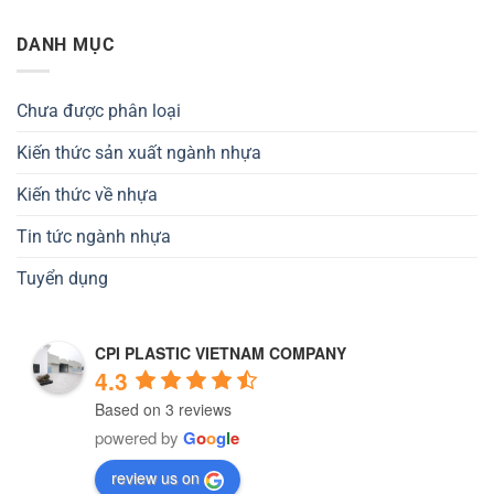
DANH MỤC
Chưa được phân loại
Kiến thức sản xuất ngành nhựa
Kiến thức về nhựa
Tin tức ngành nhựa
Tuyển dụng
CPI PLASTIC VIETNAM COMPANY
4.3
Based on 3 reviews
powered by
G
o
o
g
l
e
review us on