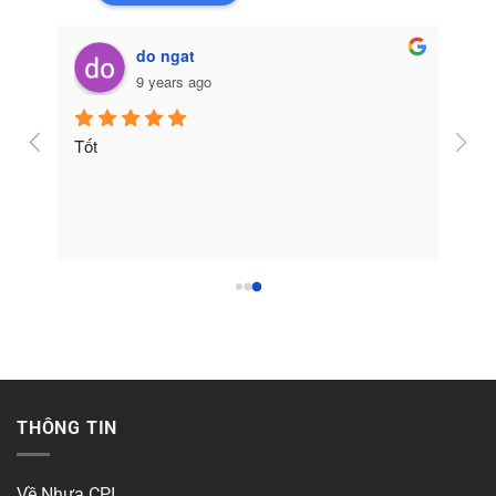
do ngat
9 years ago
Tốt
THÔNG TIN
Về Nhựa CPI