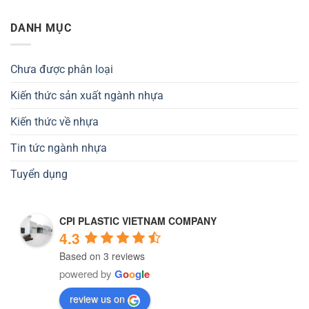
DANH MỤC
Chưa được phân loại
Kiến thức sản xuất ngành nhựa
Kiến thức về nhựa
Tin tức ngành nhựa
Tuyển dụng
CPI PLASTIC VIETNAM COMPANY
4.3
Based on 3 reviews
powered by
G
o
o
g
l
e
review us on