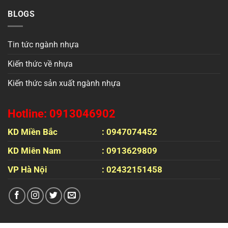
BLOGS
Tin tức ngành nhựa
Kiến thức về nhựa
Kiến thức sản xuất ngành nhựa
Hotline: 0913046902
KD Miền Bắc
: 0947074452
KD Miên Nam
: 0913629809
VP Hà Nội
: 02432151458