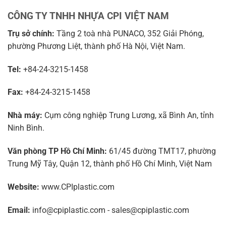
CÔNG TY TNHH NHỰA CPI VIỆT NAM
Trụ sở chính:
Tầng 2 toà nhà PUNACO, 352 Giải Phóng,
phường Phương Liệt, thành phố Hà Nội, Việt Nam.
Tel:
+84-24-3215-1458
Fax:
+84-24-3215-1458
Nhà máy:
Cụm công nghiệp Trung Lương, xã Bình An, tỉnh
Ninh Bình.
Văn phòng TP Hồ Chí Minh:
61/45 đường TMT17, phường
Trung Mỹ Tây, Quận 12, thành phố Hồ Chí Minh, Việt Nam
Website:
www.CPIplastic.com
Email:
info@cpiplastic.com - sales@cpiplastic.com