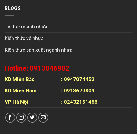
BLOGS
Tin tức ngành nhựa
Kiến thức về nhựa
Kiến thức sản xuất ngành nhựa
Hotline: 0913046902
KD Miền Bắc
: 0947074452
KD Miên Nam
: 0913629809
VP Hà Nội
: 02432151458