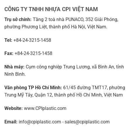
CÔNG TY TNHH NHỰA CPI VIỆT NAM
Trụ sở chính:
Tầng 2 toà nhà PUNACO, 352 Giải Phóng,
phường Phương Liệt, thành phố Hà Nội, Việt Nam.
Tel:
+84-24-3215-1458
Fax:
+84-24-3215-1458
Nhà máy:
Cụm công nghiệp Trung Lương, xã Bình An, tỉnh
Ninh Bình.
Văn phòng TP Hồ Chí Minh:
61/45 đường TMT17, phường
Trung Mỹ Tây, Quận 12, thành phố Hồ Chí Minh, Việt Nam
Website:
www.CPIplastic.com
Email:
info@cpiplastic.com - sales@cpiplastic.com