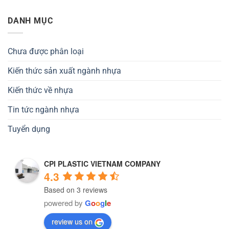
DANH MỤC
Chưa được phân loại
Kiến thức sản xuất ngành nhựa
Kiến thức về nhựa
Tin tức ngành nhựa
Tuyển dụng
CPI PLASTIC VIETNAM COMPANY
4.3
Based on 3 reviews
powered by
G
o
o
g
l
e
review us on