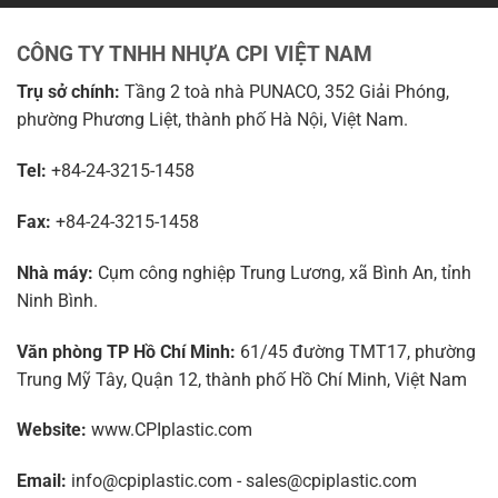
CÔNG TY TNHH NHỰA CPI VIỆT NAM
Trụ sở chính:
Tầng 2 toà nhà PUNACO, 352 Giải Phóng,
phường Phương Liệt, thành phố Hà Nội, Việt Nam.
Tel:
+84-24-3215-1458
Fax:
+84-24-3215-1458
Nhà máy:
Cụm công nghiệp Trung Lương, xã Bình An, tỉnh
Ninh Bình.
Văn phòng TP Hồ Chí Minh:
61/45 đường TMT17, phường
Trung Mỹ Tây, Quận 12, thành phố Hồ Chí Minh, Việt Nam
Website:
www.CPIplastic.com
Email:
info@cpiplastic.com - sales@cpiplastic.com