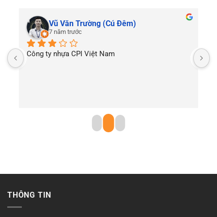
Vũ Văn Trường (Cú Đêm)
7 năm trước
Công ty nhựa CPI Việt Nam
T
THÔNG TIN