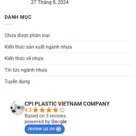
27 Tháng 8, 2024
DANH MỤC
Chưa được phân loại
Kiến thức sản xuất ngành nhựa
Kiến thức về nhựa
Tin tức ngành nhựa
Tuyển dụng
CPI PLASTIC VIETNAM COMPANY
4.3
Based on 3 reviews
powered by
G
o
o
g
l
e
review us on