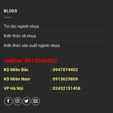
BLOGS
Tin tức ngành nhựa
Kiến thức về nhựa
Kiến thức sản xuất ngành nhựa
Hotline: 0913046902
KD Miền Bắc
: 0947074452
KD Miên Nam
: 0913629809
VP Hà Nội
: 02432151458