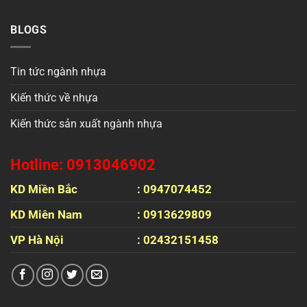
BLOGS
Tin tức ngành nhựa
Kiến thức về nhựa
Kiến thức sản xuất ngành nhựa
Hotline: 0913046902
KD Miền Bắc
: 0947074452
KD Miên Nam
: 0913629809
VP Hà Nội
: 02432151458