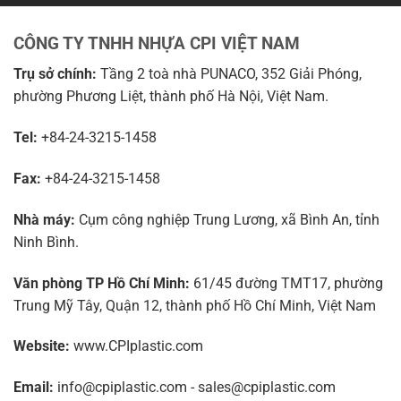
CÔNG TY TNHH NHỰA CPI VIỆT NAM
Trụ sở chính:
Tầng 2 toà nhà PUNACO, 352 Giải Phóng,
phường Phương Liệt, thành phố Hà Nội, Việt Nam.
Tel:
+84-24-3215-1458
Fax:
+84-24-3215-1458
Nhà máy:
Cụm công nghiệp Trung Lương, xã Bình An, tỉnh
Ninh Bình.
Văn phòng TP Hồ Chí Minh:
61/45 đường TMT17, phường
Trung Mỹ Tây, Quận 12, thành phố Hồ Chí Minh, Việt Nam
Website:
www.CPIplastic.com
Email:
info@cpiplastic.com - sales@cpiplastic.com