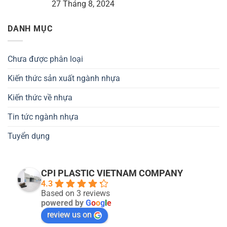
27 Tháng 8, 2024
DANH MỤC
Chưa được phân loại
Kiến thức sản xuất ngành nhựa
Kiến thức về nhựa
Tin tức ngành nhựa
Tuyển dụng
CPI PLASTIC VIETNAM COMPANY
4.3
Based on 3 reviews
powered by
G
o
o
g
l
e
review us on