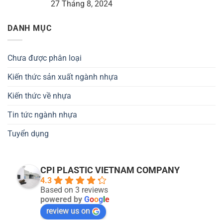
27 Tháng 8, 2024
DANH MỤC
Chưa được phân loại
Kiến thức sản xuất ngành nhựa
Kiến thức về nhựa
Tin tức ngành nhựa
Tuyển dụng
CPI PLASTIC VIETNAM COMPANY
4.3
Based on 3 reviews
powered by
G
o
o
g
l
e
review us on