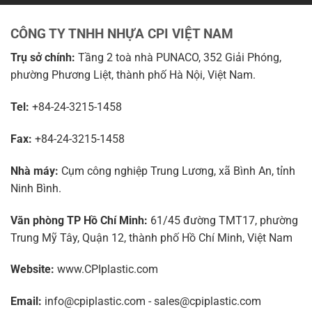
CÔNG TY TNHH NHỰA CPI VIỆT NAM
Trụ sở chính:
Tầng 2 toà nhà PUNACO, 352 Giải Phóng,
phường Phương Liệt, thành phố Hà Nội, Việt Nam.
Tel:
+84-24-3215-1458
Fax:
+84-24-3215-1458
Nhà máy:
Cụm công nghiệp Trung Lương, xã Bình An, tỉnh
Ninh Bình.
Văn phòng TP Hồ Chí Minh:
61/45 đường TMT17, phường
Trung Mỹ Tây, Quận 12, thành phố Hồ Chí Minh, Việt Nam
Website:
www.CPIplastic.com
Email:
info@cpiplastic.com - sales@cpiplastic.com