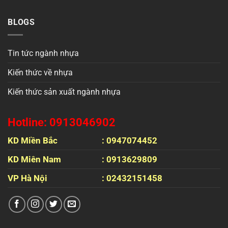
BLOGS
Tin tức ngành nhựa
Kiến thức về nhựa
Kiến thức sản xuất ngành nhựa
Hotline: 0913046902
KD Miền Bắc
: 0947074452
KD Miên Nam
: 0913629809
VP Hà Nội
: 02432151458