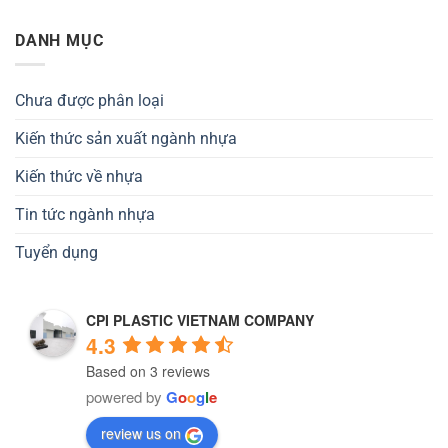
DANH MỤC
Chưa được phân loại
Kiến thức sản xuất ngành nhựa
Kiến thức về nhựa
Tin tức ngành nhựa
Tuyển dụng
CPI PLASTIC VIETNAM COMPANY
4.3
Based on 3 reviews
powered by
G
o
o
g
l
e
review us on