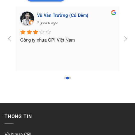
Vũ Văn Trường (Cú Đêm)
7 years ago
Công ty nhựa CPI Việt Nam
Tốt
THÔNG TIN
Về Nhựa CPI