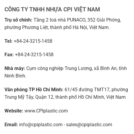
CÔNG TY TNHH NHỰA CPI VIỆT NAM
Trụ sở chính:
Tầng 2 toà nhà PUNACO, 352 Giải Phóng,
phường Phương Liệt, thành phố Hà Nội, Việt Nam.
Tel:
+84-24-3215-1458
Fax:
+84-24-3215-1458
Nhà máy:
Cụm công nghiệp Trung Lương, xã Bình An, tỉnh
Ninh Bình.
Văn phòng TP Hồ Chí Minh:
61/45 đường TMT17, phường
Trung Mỹ Tây, Quận 12, thành phố Hồ Chí Minh, Việt Nam
Website:
www.CPIplastic.com
Email:
info@cpiplastic.com - sales@cpiplastic.com