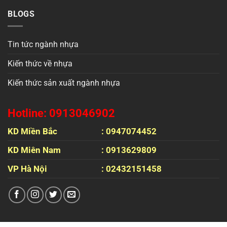
BLOGS
Tin tức ngành nhựa
Kiến thức về nhựa
Kiến thức sản xuất ngành nhựa
Hotline: 0913046902
KD Miền Bắc
: 0947074452
KD Miên Nam
: 0913629809
VP Hà Nội
: 02432151458