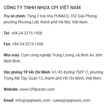
CÔNG TY TNHH NHỰA CPI VIỆT NAM
Trụ sở chính:
Tầng 2 toà nhà PUNACO, 352 Giải Phóng,
phường Phương Liệt, thành phố Hà Nội, Việt Nam.
Tel:
+84-24-3215-1458
Fax:
+84-24-3215-1458
Nhà máy:
Cụm công nghiệp Trung Lương, xã Bình An, tỉnh
Ninh Bình.
Văn phòng TP Hồ Chí Minh:
61/45 đường TMT17, phường
Trung Mỹ Tây, Quận 12, thành phố Hồ Chí Minh, Việt Nam
Website:
www.CPIplastic.com
Email:
info@cpiplastic.com - sales@cpiplastic.com