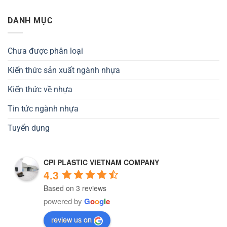
DANH MỤC
Chưa được phân loại
Kiến thức sản xuất ngành nhựa
Kiến thức về nhựa
Tin tức ngành nhựa
Tuyển dụng
CPI PLASTIC VIETNAM COMPANY
4.3
Based on 3 reviews
powered by
G
o
o
g
l
e
review us on