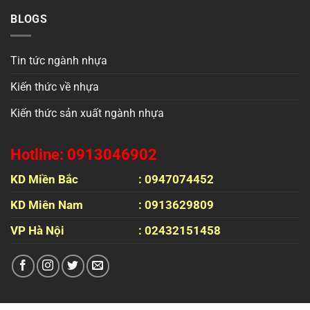
BLOGS
Tin tức ngành nhựa
Kiến thức về nhựa
Kiến thức sản xuất ngành nhựa
Hotline: 0913046902
KD Miền Bắc
: 0947074452
KD Miên Nam
: 0913629809
VP Hà Nội
: 02432151458