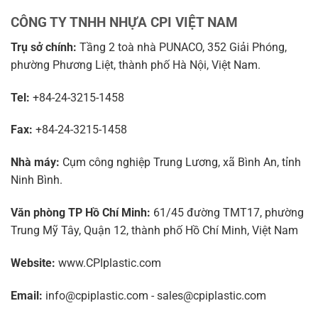
CÔNG TY TNHH NHỰA CPI VIỆT NAM
Trụ sở chính:
Tầng 2 toà nhà PUNACO, 352 Giải Phóng,
phường Phương Liệt, thành phố Hà Nội, Việt Nam.
Tel:
+84-24-3215-1458
Fax:
+84-24-3215-1458
Nhà máy:
Cụm công nghiệp Trung Lương, xã Bình An, tỉnh
Ninh Bình.
Văn phòng TP Hồ Chí Minh:
61/45 đường TMT17, phường
Trung Mỹ Tây, Quận 12, thành phố Hồ Chí Minh, Việt Nam
Website:
www.CPIplastic.com
Email:
info@cpiplastic.com - sales@cpiplastic.com