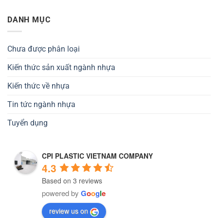
DANH MỤC
Chưa được phân loại
Kiến thức sản xuất ngành nhựa
Kiến thức về nhựa
Tin tức ngành nhựa
Tuyển dụng
CPI PLASTIC VIETNAM COMPANY
4.3
Based on 3 reviews
powered by
G
o
o
g
l
e
review us on