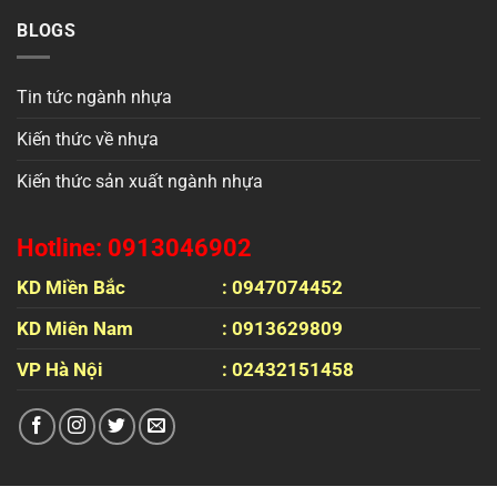
BLOGS
Tin tức ngành nhựa
Kiến thức về nhựa
Kiến thức sản xuất ngành nhựa
Hotline: 0913046902
KD Miền Bắc
: 0947074452
KD Miên Nam
: 0913629809
VP Hà Nội
: 02432151458