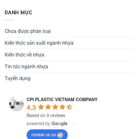
DANH MỤC
Chưa được phân loại
Kiến thức sản xuất ngành nhựa
Kiến thức về nhựa
Tin tức ngành nhựa
Tuyển dụng
CPI PLASTIC VIETNAM COMPANY
4.3
Based on 3 reviews
powered by
G
o
o
g
l
e
review us on