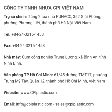
CÔNG TY TNHH NHỰA CPI VIỆT NAM
Trụ sở chính:
Tầng 2 toà nhà PUNACO, 352 Giải Phóng,
phường Phương Liệt, thành phố Hà Nội, Việt Nam.
Tel:
+84-24-3215-1458
Fax:
+84-24-3215-1458
Nhà máy:
Cụm công nghiệp Trung Lương, xã Bình An, tỉnh
Ninh Bình.
Văn phòng TP Hồ Chí Minh:
61/45 đường TMT17, phường
Trung Mỹ Tây, Quận 12, thành phố Hồ Chí Minh, Việt Nam
Website:
www.CPIplastic.com
Email:
info@cpiplastic.com - sales@cpiplastic.com