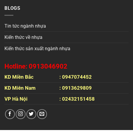
BLOGS
Tin tức ngành nhựa
Kiến thức về nhựa
Kiến thức sản xuất ngành nhựa
Hotline: 0913046902
KD Miền Bắc
: 0947074452
KD Miên Nam
: 0913629809
VP Hà Nội
: 02432151458