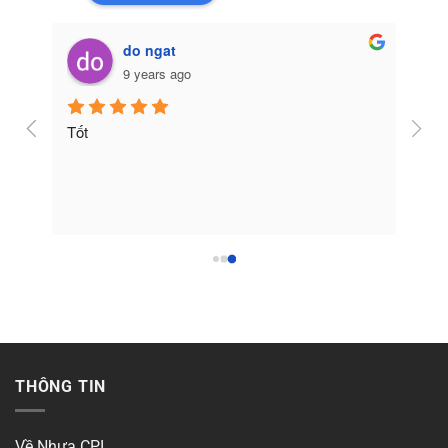
do ngat
9 years ago
Tốt
THÔNG TIN
Về Nhựa CPI