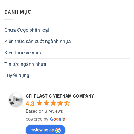
DANH MỤC
Chưa được phân loại
Kiến thức sản xuất ngành nhựa
Kiến thức về nhựa
Tin tức ngành nhựa
Tuyển dụng
CPI PLASTIC VIETNAM COMPANY
4.3
Based on 3 reviews
powered by
G
o
o
g
l
e
review us on