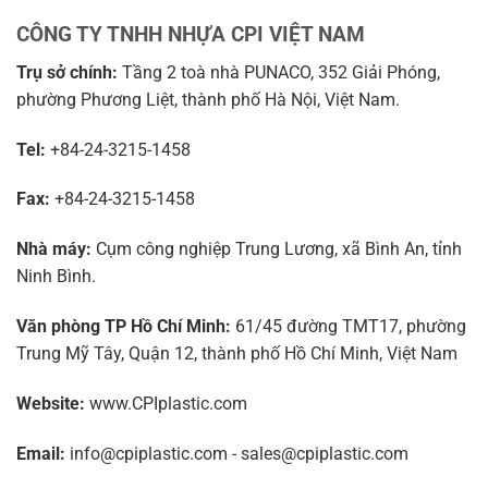
CÔNG TY TNHH NHỰA CPI VIỆT NAM
Trụ sở chính:
Tầng 2 toà nhà PUNACO, 352 Giải Phóng,
phường Phương Liệt, thành phố Hà Nội, Việt Nam.
Tel:
+84-24-3215-1458
Fax:
+84-24-3215-1458
Nhà máy:
Cụm công nghiệp Trung Lương, xã Bình An, tỉnh
Ninh Bình.
Văn phòng TP Hồ Chí Minh:
61/45 đường TMT17, phường
Trung Mỹ Tây, Quận 12, thành phố Hồ Chí Minh, Việt Nam
Website:
www.CPIplastic.com
Email:
info@cpiplastic.com - sales@cpiplastic.com