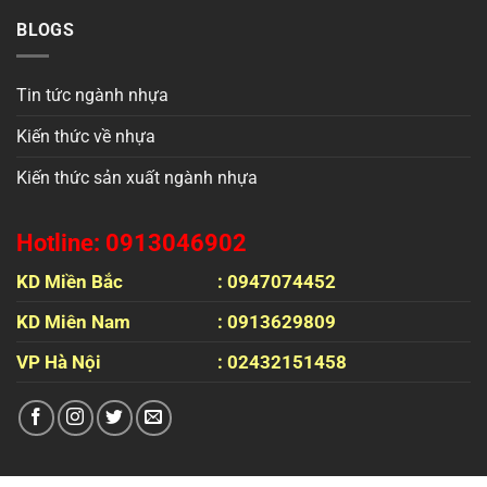
BLOGS
Tin tức ngành nhựa
Kiến thức về nhựa
Kiến thức sản xuất ngành nhựa
Hotline: 0913046902
KD Miền Bắc
: 0947074452
KD Miên Nam
: 0913629809
VP Hà Nội
: 02432151458