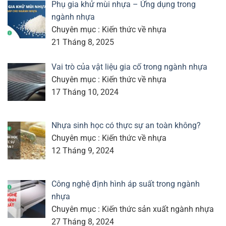
Phụ gia khử mùi nhựa – Ứng dụng trong
ngành nhựa
Chuyên mục : Kiến thức về nhựa
21 Tháng 8, 2025
Vai trò của vật liệu gia cố trong ngành nhựa
Chuyên mục : Kiến thức về nhựa
17 Tháng 10, 2024
Nhựa sinh học có thực sự an toàn không?
Chuyên mục : Kiến thức về nhựa
12 Tháng 9, 2024
Công nghệ định hình áp suất trong ngành
nhựa
Chuyên mục : Kiến thức sản xuất ngành nhựa
27 Tháng 8, 2024