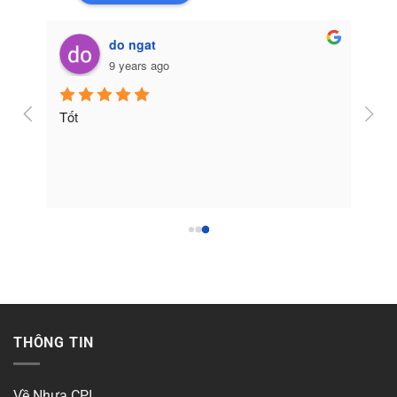
do ngat
9 years ago
Tốt
THÔNG TIN
Về Nhựa CPI