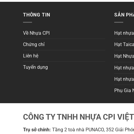
THÔNG TIN
SẢN P
Về Nhựa CPI
Hạt nhự
Chứng chỉ
Hạt Taica
Liên hệ
Hạt Nhựa
Tuyển dụng
Hạt nhựa 
Hạt nhự
Phụ Gia 
CÔNG TY TNHH NHỰA CPI VIỆ
Trụ sở chính:
Tầng 2 toà nhà PUNACO, 352 Giải Phón