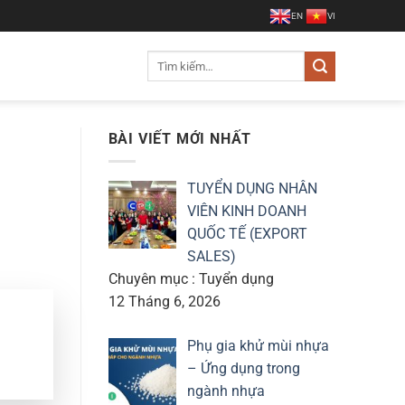
EN
VI
Tìm
kiếm:
BÀI VIẾT MỚI NHẤT
TUYỂN DỤNG NHÂN
VIÊN KINH DOANH
QUỐC TẾ (EXPORT
SALES)
Chuyên mục : Tuyển dụng
12 Tháng 6, 2026
Phụ gia khử mùi nhựa
– Ứng dụng trong
ngành nhựa