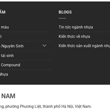
HẨM
BLOGS
a màu
Tin tức ngành nhựa
l
Kiến thức về nhựa
Kiến thức sản xuất ngành nh
 Nguyên Sinh
tái sinh
a Compound
Nhựa
T NAM
g, phường Phương Liệt, thành phố Hà Nội, Việt Nam.