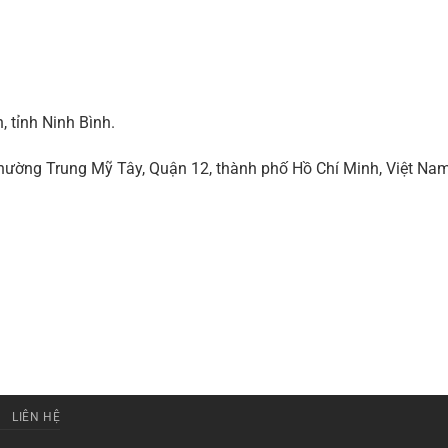
 tỉnh Ninh Bình.
ờng Trung Mỹ Tây, Quận 12, thành phố Hồ Chí Minh, Việt Na
LIÊN HỆ