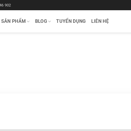
46 902
SẢN PHẨM
BLOG
TUYỂN DỤNG
LIÊN HỆ