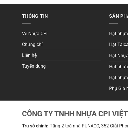
THÔNG TIN
SẢN P
Về Nhựa CPI
Hạt nhự
Chứng chỉ
Hạt Taica
Liên hệ
Hạt Nhựa
Tuyển dụng
Hạt nhựa 
Hạt nhự
Phụ Gia 
CÔNG TY TNHH NHỰA CPI VIỆ
Trụ sở chính:
Tầng 2 toà nhà PUNACO, 352 Giải Phón