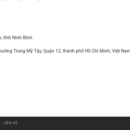
 tỉnh Ninh Bình.
ờng Trung Mỹ Tây, Quận 12, thành phố Hồ Chí Minh, Việt Na
LIÊN HỆ