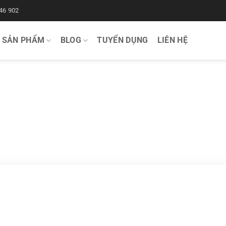
46 902
SẢN PHẨM
BLOG
TUYỂN DỤNG
LIÊN HỆ