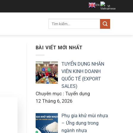
EN
VI
Tìm
kiếm:
BÀI VIẾT MỚI NHẤT
TUYỂN DỤNG NHÂN
VIÊN KINH DOANH
QUỐC TẾ (EXPORT
SALES)
Chuyên mục : Tuyển dụng
12 Tháng 6, 2026
Phụ gia khử mùi nhựa
– Ứng dụng trong
ngành nhựa