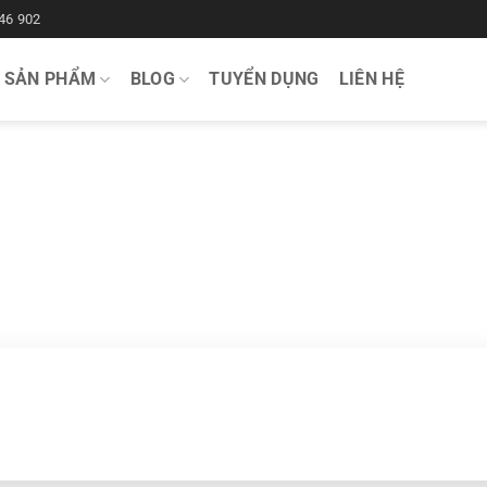
46 902
SẢN PHẨM
BLOG
TUYỂN DỤNG
LIÊN HỆ