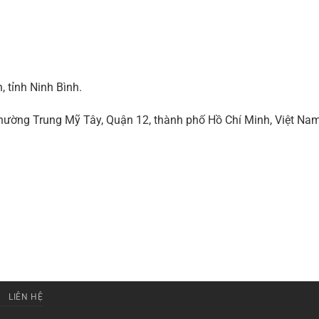
 tỉnh Ninh Bình.
ờng Trung Mỹ Tây, Quận 12, thành phố Hồ Chí Minh, Việt Na
LIÊN HỆ