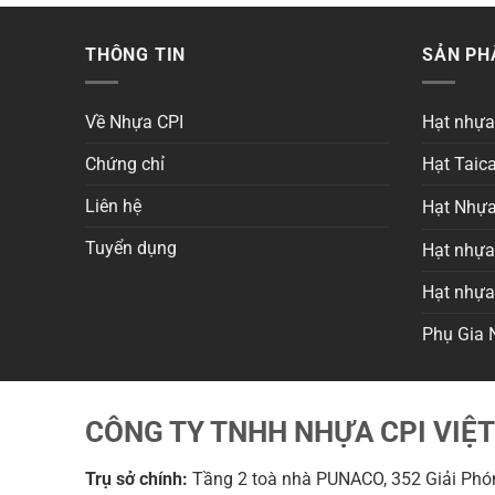
THÔNG TIN
SẢN P
Về Nhựa CPI
Hạt nhự
Chứng chỉ
Hạt Taica
Liên hệ
Hạt Nhựa
Tuyển dụng
Hạt nhựa 
Hạt nhự
Phụ Gia 
CÔNG TY TNHH NHỰA CPI VIỆ
Trụ sở chính:
Tầng 2 toà nhà PUNACO, 352 Giải Phón