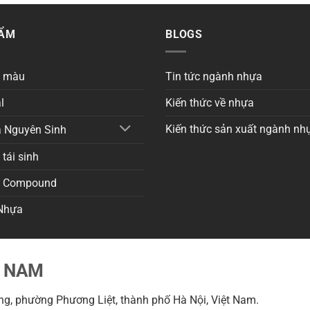
HẨM
BLOGS
a màu
Tin tức ngành nhựa
l
Kiến thức về nhựa
Kiến thức sản xuất ngành nh
 Nguyên Sinh
tái sinh
a Compound
Nhựa
T NAM
g, phường Phương Liệt, thành phố Hà Nội, Việt Nam.