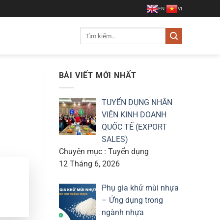
EN
VI
Tìm
kiếm:
BÀI VIẾT MỚI NHẤT
TUYỂN DỤNG NHÂN
VIÊN KINH DOANH
QUỐC TẾ (EXPORT
SALES)
Chuyên mục : Tuyển dụng
12 Tháng 6, 2026
Phụ gia khử mùi nhựa
– Ứng dụng trong
ngành nhựa