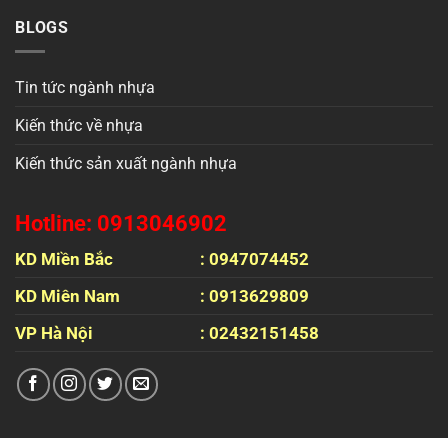
BLOGS
Tin tức ngành nhựa
Kiến thức về nhựa
Kiến thức sản xuất ngành nhựa
Hotline: 0913046902
KD Miền Bắc
: 0947074452
KD Miên Nam
: 0913629809
VP Hà Nội
: 02432151458