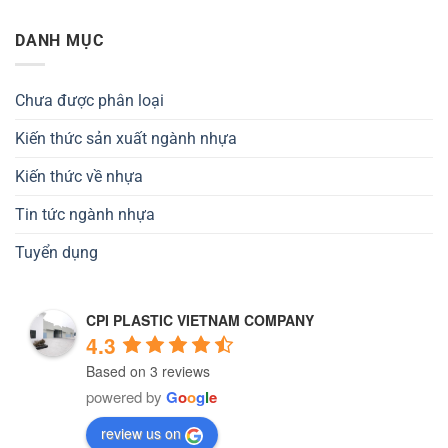
DANH MỤC
Chưa được phân loại
Kiến thức sản xuất ngành nhựa
Kiến thức về nhựa
Tin tức ngành nhựa
Tuyển dụng
CPI PLASTIC VIETNAM COMPANY
4.3
Based on 3 reviews
powered by
G
o
o
g
l
e
review us on