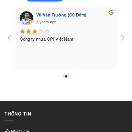
Vũ Văn Trường (Cú Đêm)
7 years ago
Công ty nhựa CPI Việt Nam
Tốt
THÔNG TIN
Về Nhựa CPI