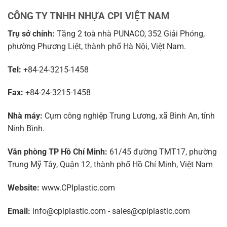
CÔNG TY TNHH NHỰA CPI VIỆT NAM
Trụ sở chính:
Tầng 2 toà nhà PUNACO, 352 Giải Phóng,
phường Phương Liệt, thành phố Hà Nội, Việt Nam.
Tel:
+84-24-3215-1458
Fax:
+84-24-3215-1458
Nhà máy:
Cụm công nghiệp Trung Lương, xã Bình An, tỉnh
Ninh Bình.
Văn phòng TP Hồ Chí Minh:
61/45 đường TMT17, phường
Trung Mỹ Tây, Quận 12, thành phố Hồ Chí Minh, Việt Nam
Website:
www.CPIplastic.com
Email:
info@cpiplastic.com - sales@cpiplastic.com