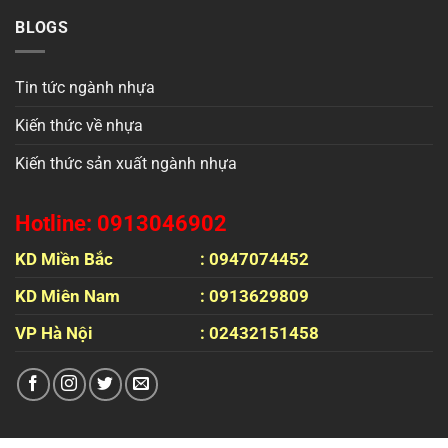
BLOGS
Tin tức ngành nhựa
Kiến thức về nhựa
Kiến thức sản xuất ngành nhựa
Hotline: 0913046902
KD Miền Bắc
: 0947074452
KD Miên Nam
: 0913629809
VP Hà Nội
: 02432151458