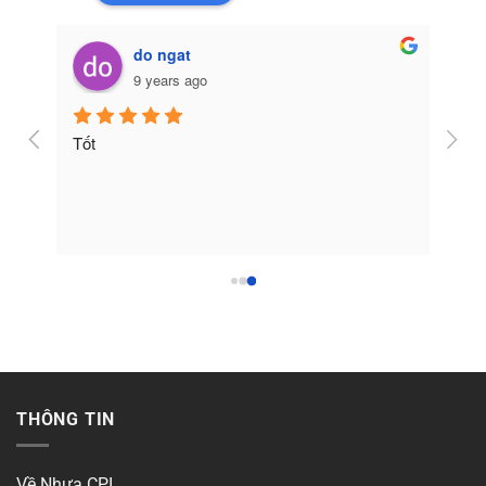
do ngat
9 years ago
Tốt
THÔNG TIN
Về Nhựa CPI