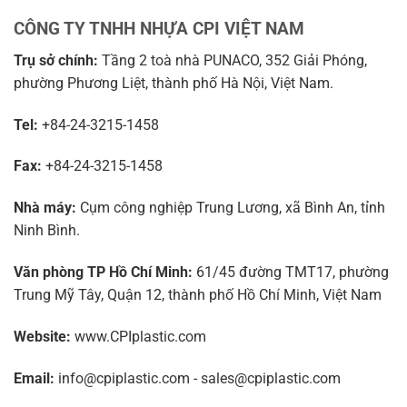
CÔNG TY TNHH NHỰA CPI VIỆT NAM
Trụ sở chính:
Tầng 2 toà nhà PUNACO, 352 Giải Phóng,
phường Phương Liệt, thành phố Hà Nội, Việt Nam.
Tel:
+84-24-3215-1458
Fax:
+84-24-3215-1458
Nhà máy:
Cụm công nghiệp Trung Lương, xã Bình An, tỉnh
Ninh Bình.
Văn phòng TP Hồ Chí Minh:
61/45 đường TMT17, phường
Trung Mỹ Tây, Quận 12, thành phố Hồ Chí Minh, Việt Nam
Website:
www.CPIplastic.com
Email:
info@cpiplastic.com - sales@cpiplastic.com