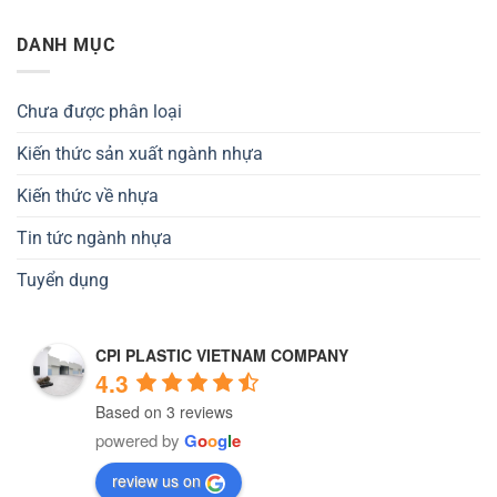
DANH MỤC
Chưa được phân loại
Kiến thức sản xuất ngành nhựa
Kiến thức về nhựa
Tin tức ngành nhựa
Tuyển dụng
CPI PLASTIC VIETNAM COMPANY
4.3
Based on 3 reviews
powered by
G
o
o
g
l
e
review us on