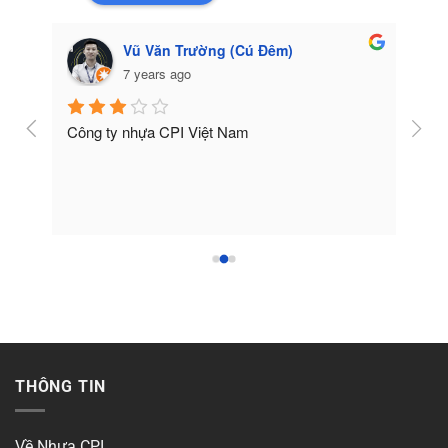
Vũ Văn Trường (Cú Đêm)
7 years ago
Công ty nhựa CPI Việt Nam
Tốt
THÔNG TIN
Về Nhựa CPI