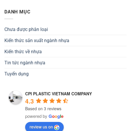
DANH MỤC
Chưa được phân loại
Kiến thức sản xuất ngành nhựa
Kiến thức về nhựa
Tin tức ngành nhựa
Tuyển dụng
CPI PLASTIC VIETNAM COMPANY
4.3
Based on 3 reviews
powered by
G
o
o
g
l
e
review us on