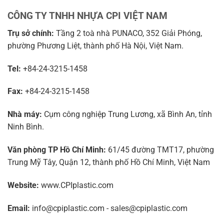
CÔNG TY TNHH NHỰA CPI VIỆT NAM
Trụ sở chính:
Tầng 2 toà nhà PUNACO, 352 Giải Phóng,
phường Phương Liệt, thành phố Hà Nội, Việt Nam.
Tel:
+84-24-3215-1458
Fax:
+84-24-3215-1458
Nhà máy:
Cụm công nghiệp Trung Lương, xã Bình An, tỉnh
Ninh Bình.
Văn phòng TP Hồ Chí Minh:
61/45 đường TMT17, phường
Trung Mỹ Tây, Quận 12, thành phố Hồ Chí Minh, Việt Nam
Website:
www.CPIplastic.com
Email:
info@cpiplastic.com - sales@cpiplastic.com