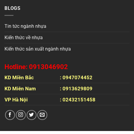
BLOGS
Tin tức ngành nhựa
Kiến thức về nhựa
Kiến thức sản xuất ngành nhựa
Hotline: 0913046902
KD Miền Bắc
: 0947074452
KD Miên Nam
: 0913629809
VP Hà Nội
: 02432151458