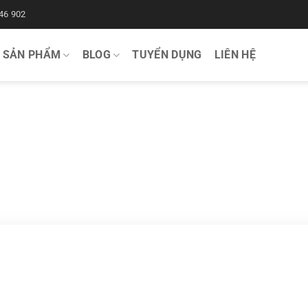
46 902
SẢN PHẨM
BLOG
TUYỂN DỤNG
LIÊN HỆ