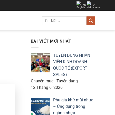
EN
VI
Tìm
kiếm:
BÀI VIẾT MỚI NHẤT
TUYỂN DỤNG NHÂN
VIÊN KINH DOANH
QUỐC TẾ (EXPORT
SALES)
Chuyên mục : Tuyển dụng
12 Tháng 6, 2026
Phụ gia khử mùi nhựa
– Ứng dụng trong
ngành nhựa