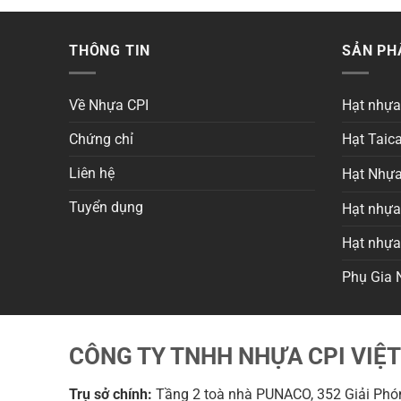
THÔNG TIN
SẢN P
Về Nhựa CPI
Hạt nhự
Chứng chỉ
Hạt Taica
Liên hệ
Hạt Nhựa
Tuyển dụng
Hạt nhựa 
Hạt nhự
Phụ Gia 
CÔNG TY TNHH NHỰA CPI VIỆ
Trụ sở chính:
Tầng 2 toà nhà PUNACO, 352 Giải Phón