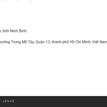
 tỉnh Ninh Bình.
ờng Trung Mỹ Tây, Quận 12, thành phố Hồ Chí Minh, Việt Na
LIÊN HỆ