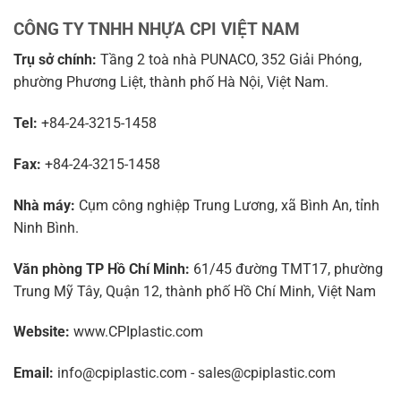
CÔNG TY TNHH NHỰA CPI VIỆT NAM
Trụ sở chính:
Tầng 2 toà nhà PUNACO, 352 Giải Phóng,
phường Phương Liệt, thành phố Hà Nội, Việt Nam.
Tel:
+84-24-3215-1458
Fax:
+84-24-3215-1458
Nhà máy:
Cụm công nghiệp Trung Lương, xã Bình An, tỉnh
Ninh Bình.
Văn phòng TP Hồ Chí Minh:
61/45 đường TMT17, phường
Trung Mỹ Tây, Quận 12, thành phố Hồ Chí Minh, Việt Nam
Website:
www.CPIplastic.com
Email:
info@cpiplastic.com - sales@cpiplastic.com