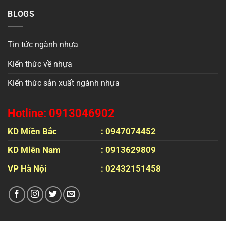
BLOGS
Tin tức ngành nhựa
Kiến thức về nhựa
Kiến thức sản xuất ngành nhựa
Hotline: 0913046902
KD Miền Bắc
: 0947074452
KD Miên Nam
: 0913629809
VP Hà Nội
: 02432151458