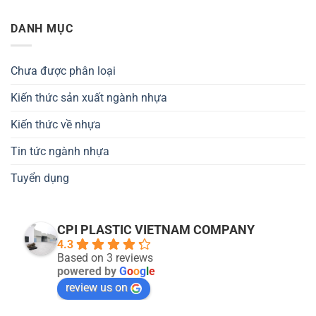
DANH MỤC
Chưa được phân loại
Kiến thức sản xuất ngành nhựa
Kiến thức về nhựa
Tin tức ngành nhựa
Tuyển dụng
CPI PLASTIC VIETNAM COMPANY
4.3
Based on 3 reviews
powered by
G
o
o
g
l
e
review us on