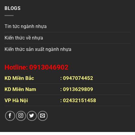
BLOGS
Tin tức ngành nhựa
Kiến thức về nhựa
Kiến thức sản xuất ngành nhựa
Hotline: 0913046902
KD Miền Bắc
: 0947074452
KD Miên Nam
: 0913629809
VP Hà Nội
: 02432151458