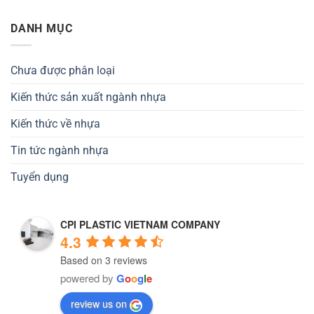
DANH MỤC
Chưa được phân loại
Kiến thức sản xuất ngành nhựa
Kiến thức về nhựa
Tin tức ngành nhựa
Tuyển dụng
CPI PLASTIC VIETNAM COMPANY
4.3
Based on 3 reviews
powered by
G
o
o
g
l
e
review us on