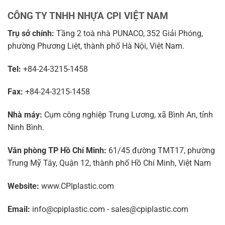
CÔNG TY TNHH NHỰA CPI VIỆT NAM
Trụ sở chính:
Tầng 2 toà nhà PUNACO, 352 Giải Phóng,
phường Phương Liệt, thành phố Hà Nội, Việt Nam.
Tel:
+84-24-3215-1458
Fax:
+84-24-3215-1458
Nhà máy:
Cụm công nghiệp Trung Lương, xã Bình An, tỉnh
Ninh Bình.
Văn phòng TP Hồ Chí Minh:
61/45 đường TMT17, phường
Trung Mỹ Tây, Quận 12, thành phố Hồ Chí Minh, Việt Nam
Website:
www.CPIplastic.com
Email:
info@cpiplastic.com - sales@cpiplastic.com