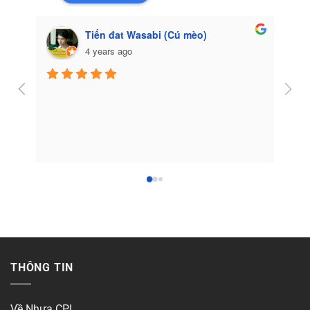
Tiến đat Wasabi (Cú mèo)
4 years ago
Côn
THÔNG TIN
Về Nhựa CPI