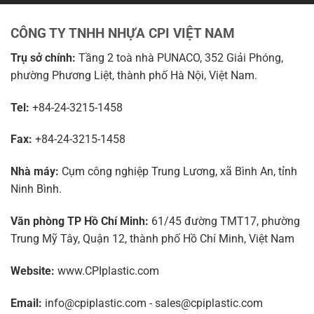
CÔNG TY TNHH NHỰA CPI VIỆT NAM
Trụ sở chính:
Tầng 2 toà nhà PUNACO, 352 Giải Phóng,
phường Phương Liệt, thành phố Hà Nội, Việt Nam.
Tel:
+84-24-3215-1458
Fax:
+84-24-3215-1458
Nhà máy:
Cụm công nghiệp Trung Lương, xã Bình An, tỉnh
Ninh Bình.
Văn phòng TP Hồ Chí Minh:
61/45 đường TMT17, phường
Trung Mỹ Tây, Quận 12, thành phố Hồ Chí Minh, Việt Nam
Website:
www.CPIplastic.com
Email:
info@cpiplastic.com - sales@cpiplastic.com