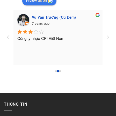
review us on
Vũ Văn Trường (Cú Đêm)
7 years ago
Công ty nhựa CPI Việt Nam
Tốt
THÔNG TIN