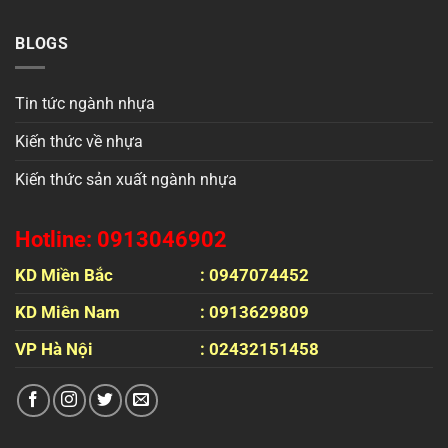
BLOGS
Tin tức ngành nhựa
Kiến thức về nhựa
Kiến thức sản xuất ngành nhựa
Hotline: 0913046902
KD Miền Bắc
: 0947074452
KD Miên Nam
: 0913629809
VP Hà Nội
: 02432151458