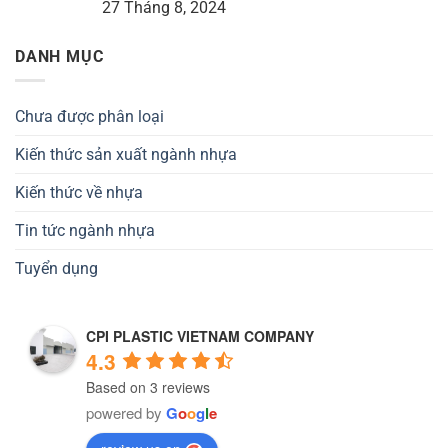
27 Tháng 8, 2024
DANH MỤC
Chưa được phân loại
Kiến thức sản xuất ngành nhựa
Kiến thức về nhựa
Tin tức ngành nhựa
Tuyển dụng
CPI PLASTIC VIETNAM COMPANY
4.3
Based on 3 reviews
powered by
G
o
o
g
l
e