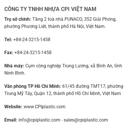
CÔNG TY TNHH NHỰA CPI VIỆT NAM
Trụ sở chính:
Tầng 2 toà nhà PUNACO, 352 Giải Phóng,
phường Phương Liệt, thành phố Hà Nội, Việt Nam.
Tel:
+84-24-3215-1458
Fax:
+84-24-3215-1458
Nhà máy:
Cụm công nghiệp Trung Lương, xã Bình An, tỉnh
Ninh Bình.
Văn phòng TP Hồ Chí Minh:
61/45 đường TMT17, phường
Trung Mỹ Tây, Quận 12, thành phố Hồ Chí Minh, Việt Nam
Website:
www.CPIplastic.com
Email:
info@cpiplastic.com - sales@cpiplastic.com