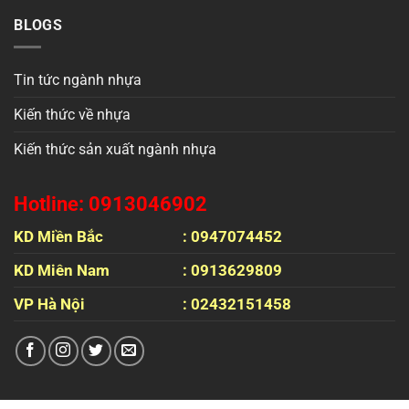
BLOGS
Tin tức ngành nhựa
Kiến thức về nhựa
Kiến thức sản xuất ngành nhựa
Hotline: 0913046902
KD Miền Bắc
: 0947074452
KD Miên Nam
: 0913629809
VP Hà Nội
: 02432151458