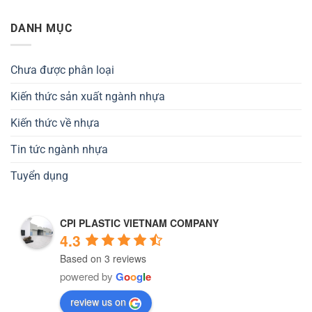
DANH MỤC
Chưa được phân loại
Kiến thức sản xuất ngành nhựa
Kiến thức về nhựa
Tin tức ngành nhựa
Tuyển dụng
CPI PLASTIC VIETNAM COMPANY
4.3
Based on 3 reviews
powered by
G
o
o
g
l
e
review us on