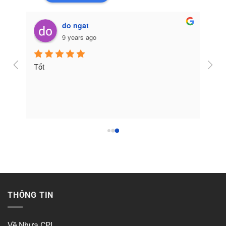
do ngat
9 years ago
Tốt
THÔNG TIN
Về Nhựa CPI