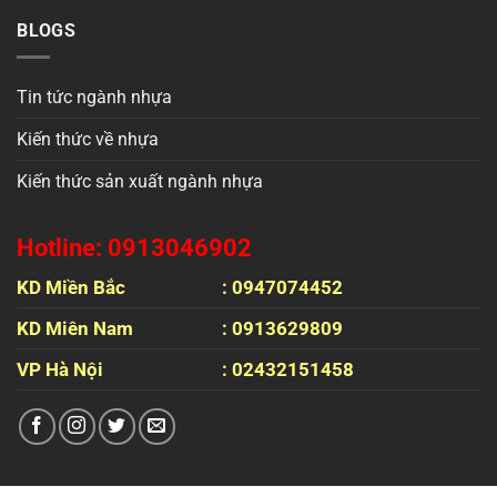
BLOGS
Tin tức ngành nhựa
Kiến thức về nhựa
Kiến thức sản xuất ngành nhựa
Hotline: 0913046902
KD Miền Bắc
: 0947074452
KD Miên Nam
: 0913629809
VP Hà Nội
: 02432151458