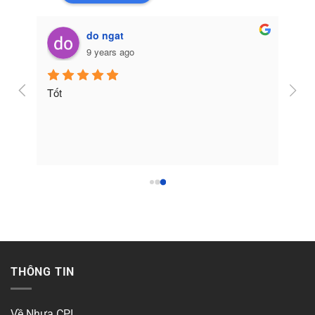
do ngat
9 years ago
Tốt
THÔNG TIN
Về Nhựa CPI