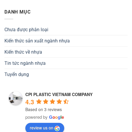
DANH MỤC
Chưa được phân loại
Kiến thức sản xuất ngành nhựa
Kiến thức về nhựa
Tin tức ngành nhựa
Tuyển dụng
CPI PLASTIC VIETNAM COMPANY
4.3
Based on 3 reviews
powered by
G
o
o
g
l
e
review us on