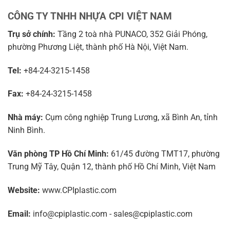
CÔNG TY TNHH NHỰA CPI VIỆT NAM
Trụ sở chính:
Tầng 2 toà nhà PUNACO, 352 Giải Phóng,
phường Phương Liệt, thành phố Hà Nội, Việt Nam.
Tel:
+84-24-3215-1458
Fax:
+84-24-3215-1458
Nhà máy:
Cụm công nghiệp Trung Lương, xã Bình An, tỉnh
Ninh Bình.
Văn phòng TP Hồ Chí Minh:
61/45 đường TMT17, phường
Trung Mỹ Tây, Quận 12, thành phố Hồ Chí Minh, Việt Nam
Website:
www.CPIplastic.com
Email:
info@cpiplastic.com - sales@cpiplastic.com