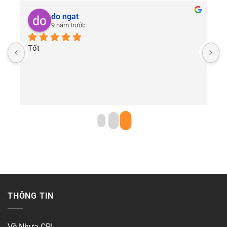
do ngat
9 năm trước
Tốt
THÔNG TIN
Về Nhựa CPI