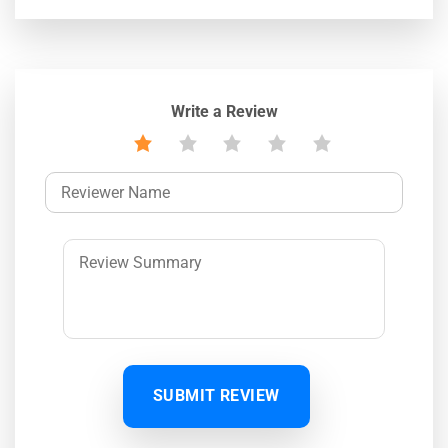
Write a Review
SUBMIT REVIEW