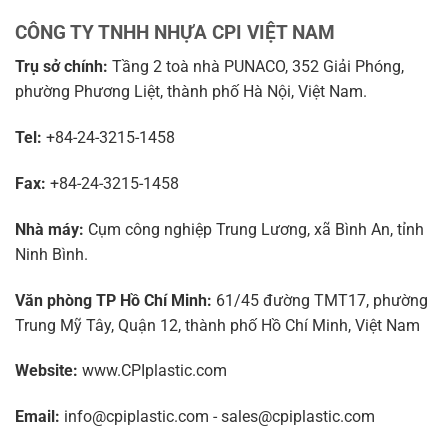
CÔNG TY TNHH NHỰA CPI VIỆT NAM
Trụ sở chính:
Tầng 2 toà nhà PUNACO, 352 Giải Phóng,
phường Phương Liệt, thành phố Hà Nội, Việt Nam.
Tel:
+84-24-3215-1458
Fax:
+84-24-3215-1458
Nhà máy:
Cụm công nghiệp Trung Lương, xã Bình An, tỉnh
Ninh Bình.
Văn phòng TP Hồ Chí Minh:
61/45 đường TMT17, phường
Trung Mỹ Tây, Quận 12, thành phố Hồ Chí Minh, Việt Nam
Website:
www.CPIplastic.com
Email:
info@cpiplastic.com - sales@cpiplastic.com