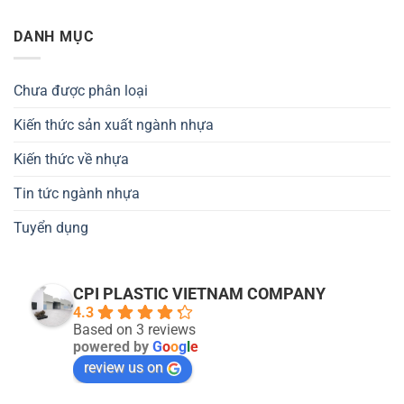
DANH MỤC
Chưa được phân loại
Kiến thức sản xuất ngành nhựa
Kiến thức về nhựa
Tin tức ngành nhựa
Tuyển dụng
CPI PLASTIC VIETNAM COMPANY
4.3
Based on 3 reviews
powered by
G
o
o
g
l
e
review us on