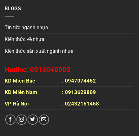
BLOGS
Tin tức ngành nhựa
Kiến thức về nhựa
Kiến thức sản xuất ngành nhựa
Hotline: 0913046902
KD Miền Bắc
: 0947074452
KD Miên Nam
: 0913629809
VP Hà Nội
: 02432151458