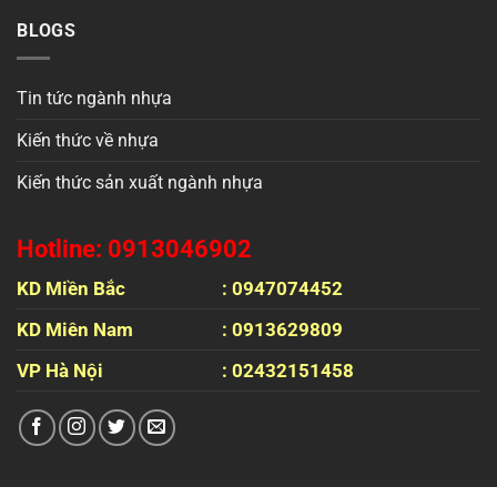
BLOGS
Tin tức ngành nhựa
Kiến thức về nhựa
Kiến thức sản xuất ngành nhựa
Hotline: 0913046902
KD Miền Bắc
: 0947074452
KD Miên Nam
: 0913629809
VP Hà Nội
: 02432151458