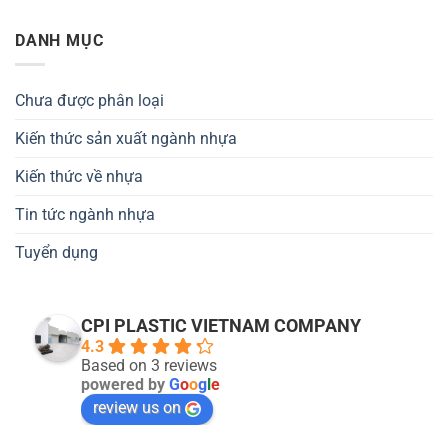
DANH MỤC
Chưa được phân loại
Kiến thức sản xuất ngành nhựa
Kiến thức về nhựa
Tin tức ngành nhựa
Tuyển dụng
CPI PLASTIC VIETNAM COMPANY
4.3
Based on 3 reviews
powered by
G
o
o
g
l
e
review us on