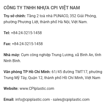
CÔNG TY TNHH NHỰA CPI VIỆT NAM
Trụ sở chính:
Tầng 2 toà nhà PUNACO, 352 Giải Phóng,
phường Phương Liệt, thành phố Hà Nội, Việt Nam.
Tel:
+84-24-3215-1458
Fax:
+84-24-3215-1458
Nhà máy:
Cụm công nghiệp Trung Lương, xã Bình An, tỉnh
Ninh Bình.
Văn phòng TP Hồ Chí Minh:
61/45 đường TMT17, phường
Trung Mỹ Tây, Quận 12, thành phố Hồ Chí Minh, Việt Nam
Website:
www.CPIplastic.com
Email:
info@cpiplastic.com - sales@cpiplastic.com