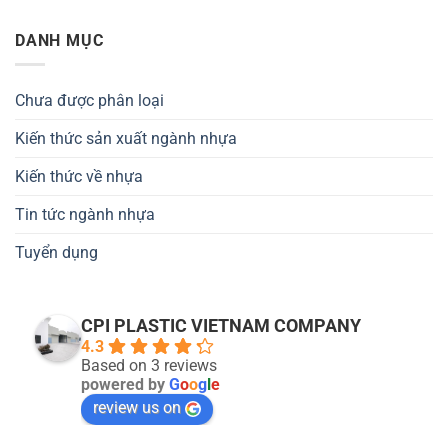
DANH MỤC
Chưa được phân loại
Kiến thức sản xuất ngành nhựa
Kiến thức về nhựa
Tin tức ngành nhựa
Tuyển dụng
CPI PLASTIC VIETNAM COMPANY
4.3
Based on 3 reviews
powered by
G
o
o
g
l
e
review us on