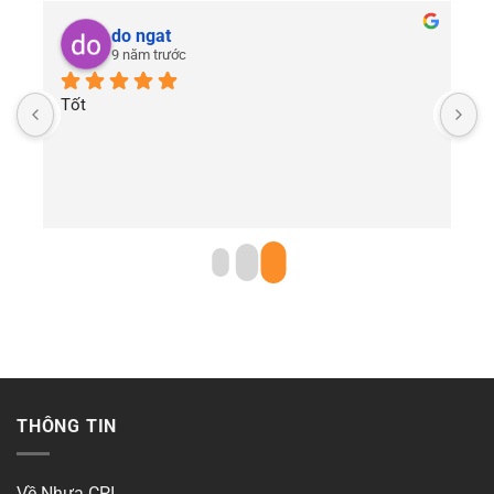
do ngat
9 năm trước
Tốt
THÔNG TIN
Về Nhựa CPI