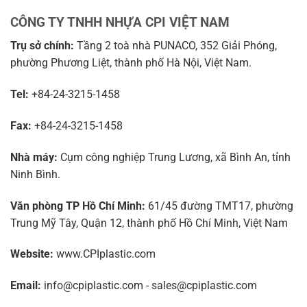
CÔNG TY TNHH NHỰA CPI VIỆT NAM
Trụ sở chính:
Tầng 2 toà nhà PUNACO, 352 Giải Phóng,
phường Phương Liệt, thành phố Hà Nội, Việt Nam.
Tel:
+84-24-3215-1458
Fax:
+84-24-3215-1458
Nhà máy:
Cụm công nghiệp Trung Lương, xã Bình An, tỉnh
Ninh Bình.
Văn phòng TP Hồ Chí Minh:
61/45 đường TMT17, phường
Trung Mỹ Tây, Quận 12, thành phố Hồ Chí Minh, Việt Nam
Website:
www.CPIplastic.com
Email:
info@cpiplastic.com - sales@cpiplastic.com