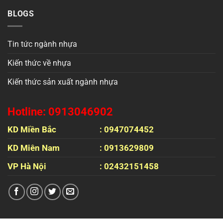
BLOGS
Tin tức ngành nhựa
Kiến thức về nhựa
Kiến thức sản xuất ngành nhựa
Hotline: 0913046902
KD Miền Bắc
: 0947074452
KD Miên Nam
: 0913629809
VP Hà Nội
: 02432151458