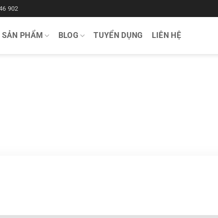
46 902
SẢN PHẨM
BLOG
TUYỂN DỤNG
LIÊN HỆ