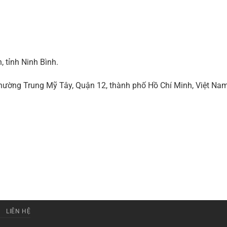
 tỉnh Ninh Bình.
ờng Trung Mỹ Tây, Quận 12, thành phố Hồ Chí Minh, Việt Na
LIÊN HỆ