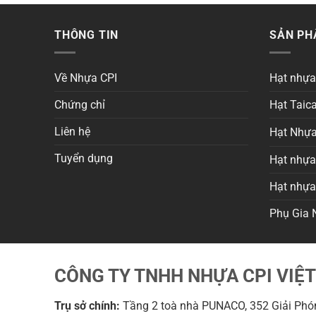
THÔNG TIN
SẢN P
Về Nhựa CPI
Hạt nhự
Chứng chỉ
Hạt Taica
Liên hệ
Hạt Nhựa
Tuyển dụng
Hạt nhựa 
Hạt nhự
Phụ Gia 
CÔNG TY TNHH NHỰA CPI VIỆ
Trụ sở chính:
Tầng 2 toà nhà PUNACO, 352 Giải Phón