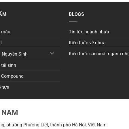
HẨM
BLOGS
a màu
Tin tức ngành nhựa
l
Kiến thức về nhựa
Kiến thức sản xuất ngành nh
 Nguyên Sinh
tái sinh
a Compound
Nhựa
T NAM
g, phường Phương Liệt, thành phố Hà Nội, Việt Nam.