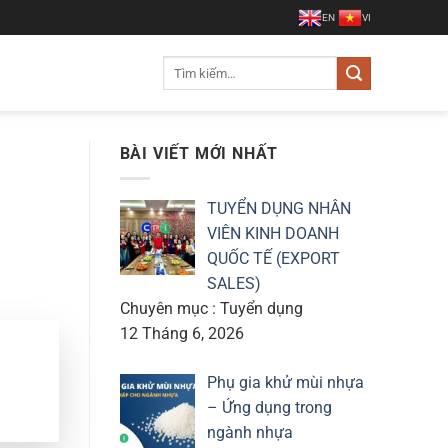
EN
VI
Tìm
kiếm:
BÀI VIẾT MỚI NHẤT
TUYỂN DỤNG NHÂN
VIÊN KINH DOANH
QUỐC TẾ (EXPORT
SALES)
Chuyên mục : Tuyển dụng
12 Tháng 6, 2026
Phụ gia khử mùi nhựa
– Ứng dụng trong
ngành nhựa