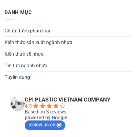
DANH MỤC
Chưa được phân loại
Kiến thức sản xuất ngành nhựa
Kiến thức về nhựa
Tin tức ngành nhựa
Tuyển dụng
CPI PLASTIC VIETNAM COMPANY
4.3
Based on 3 reviews
powered by
G
o
o
g
l
e
review us on