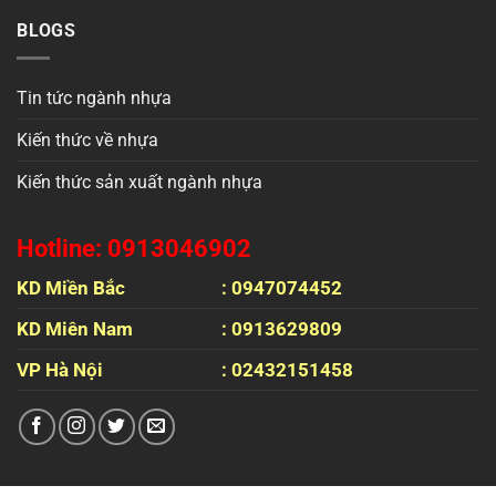
BLOGS
Tin tức ngành nhựa
Kiến thức về nhựa
Kiến thức sản xuất ngành nhựa
Hotline: 0913046902
KD Miền Bắc
: 0947074452
KD Miên Nam
: 0913629809
VP Hà Nội
: 02432151458