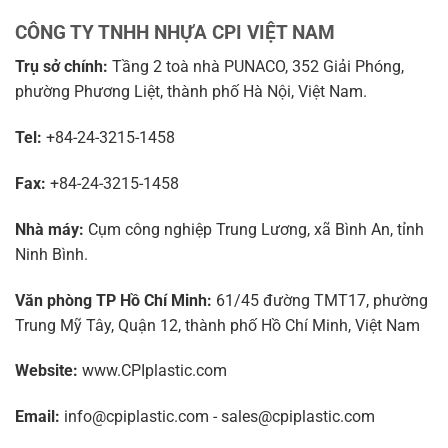
CÔNG TY TNHH NHỰA CPI VIỆT NAM
Trụ sở chính:
Tầng 2 toà nhà PUNACO, 352 Giải Phóng,
phường Phương Liệt, thành phố Hà Nội, Việt Nam.
Tel:
+84-24-3215-1458
Fax:
+84-24-3215-1458
Nhà máy:
Cụm công nghiệp Trung Lương, xã Bình An, tỉnh
Ninh Bình.
Văn phòng TP Hồ Chí Minh:
61/45 đường TMT17, phường
Trung Mỹ Tây, Quận 12, thành phố Hồ Chí Minh, Việt Nam
Website:
www.CPIplastic.com
Email:
info@cpiplastic.com - sales@cpiplastic.com