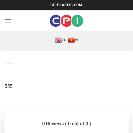
Bỏ
CPIPLASTIC.COM
qua
nội
dung
EN
VI
555
0 Reviews ( 0 out of 0 )