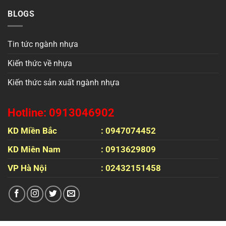
BLOGS
Tin tức ngành nhựa
Kiến thức về nhựa
Kiến thức sản xuất ngành nhựa
Hotline: 0913046902
KD Miền Bắc
: 0947074452
KD Miên Nam
: 0913629809
VP Hà Nội
: 02432151458