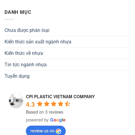
DANH MỤC
Chưa được phân loại
Kiến thức sản xuất ngành nhựa
Kiến thức về nhựa
Tin tức ngành nhựa
Tuyển dụng
CPI PLASTIC VIETNAM COMPANY
4.3
Based on 3 reviews
powered by
G
o
o
g
l
e
review us on