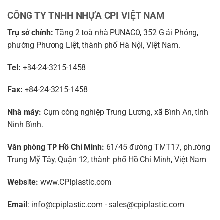
CÔNG TY TNHH NHỰA CPI VIỆT NAM
Trụ sở chính:
Tầng 2 toà nhà PUNACO, 352 Giải Phóng,
phường Phương Liệt, thành phố Hà Nội, Việt Nam.
Tel:
+84-24-3215-1458
Fax:
+84-24-3215-1458
Nhà máy:
Cụm công nghiệp Trung Lương, xã Bình An, tỉnh
Ninh Bình.
Văn phòng TP Hồ Chí Minh:
61/45 đường TMT17, phường
Trung Mỹ Tây, Quận 12, thành phố Hồ Chí Minh, Việt Nam
Website:
www.CPIplastic.com
Email:
info@cpiplastic.com - sales@cpiplastic.com